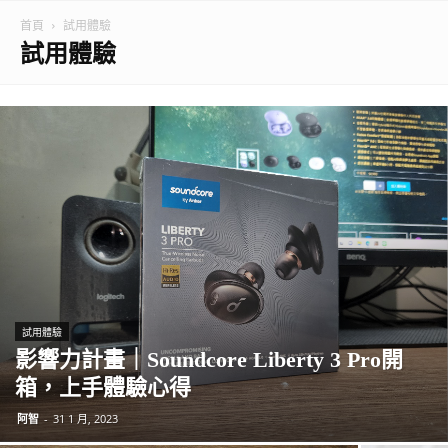
首頁
試用體驗
試用體驗
試用體驗
影響力計畫｜Soundcore Liberty 3 Pro開
箱，上手體驗心得
阿智
-
31 1 月, 2023