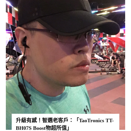
升級有感！智選老客戶：「TaoTronics TT-
BH07S Boost物超所值」