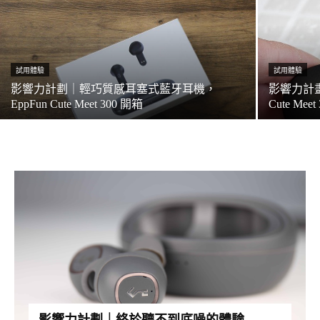
試用體驗
試用體驗
影響力計劃｜輕巧質感耳塞式藍牙耳機，
影響力計畫
EppFun Cute Meet 300 開箱
Cute M