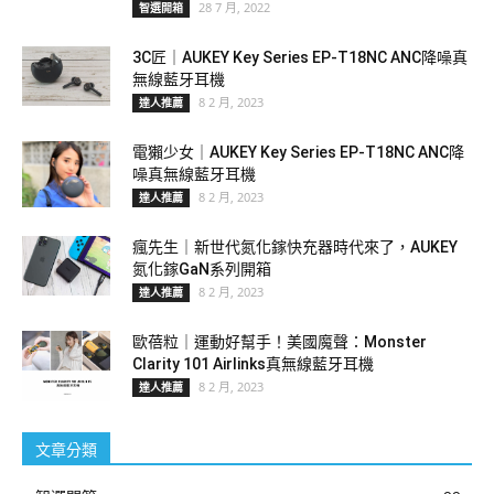
28 7 月, 2022
智選開箱
3C匠｜AUKEY Key Series EP-T18NC ANC降噪真
無線藍牙耳機
8 2 月, 2023
達人推薦
電獺少女｜AUKEY Key Series EP-T18NC ANC降
噪真無線藍牙耳機
8 2 月, 2023
達人推薦
瘋先生｜新世代氮化鎵快充器時代來了，AUKEY
氮化鎵GaN系列開箱
8 2 月, 2023
達人推薦
歐蓓粒｜運動好幫手！美國魔聲：Monster
Clarity 101 Airlinks真無線藍牙耳機
8 2 月, 2023
達人推薦
文章分類