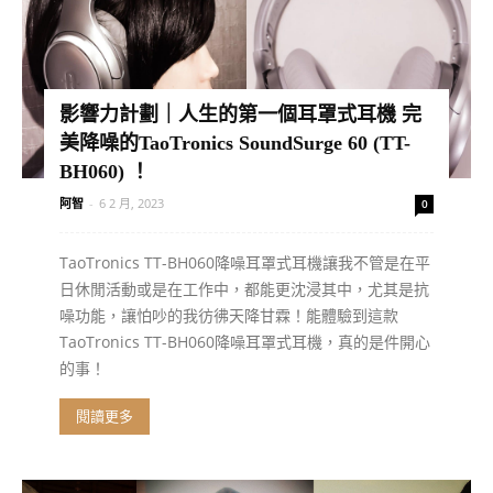
影響力計劃｜人生的第一個耳罩式耳機 完
美降噪的TaoTronics SoundSurge 60 (TT-
BH060) ！
阿智
-
6 2 月, 2023
0
TaoTronics TT-BH060降噪耳罩式耳機讓我不管是在平
日休閒活動或是在工作中，都能更沈浸其中，尤其是抗
噪功能，讓怕吵的我彷彿天降甘霖！能體驗到這款
TaoTronics TT-BH060降噪耳罩式耳機，真的是件開心
的事！
閱讀更多