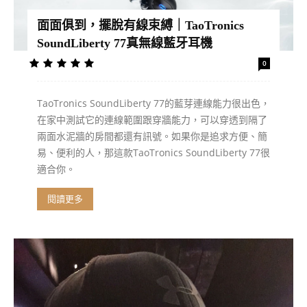
面面俱到，擺脫有線束縛｜TaoTronics
SoundLiberty 77真無線藍牙耳機
0
TaoTronics SoundLiberty 77的藍芽連線能力很出色，
在家中測試它的連線範圍跟穿牆能力，可以穿透到隔了
兩面水泥牆的房間都還有訊號。如果你是追求方便、簡
易、便利的人，那這款TaoTronics SoundLiberty 77很
適合你。
閱讀更多