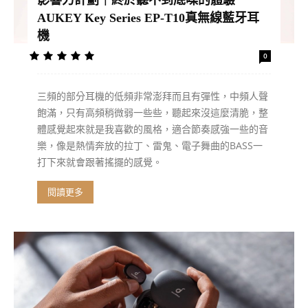
影響力計劃｜終於聽不到底噪的體驗
AUKEY Key Series EP-T10真無線藍牙耳
機
0
三頻的部分耳機的低頻非常澎拜而且有彈性，中頻人聲
飽滿，只有高頻稍微弱一些些，聽起來沒這麼清脆，整
體感覺起來就是我喜歡的風格，適合節奏感強一些的音
樂，像是熱情奔放的拉丁、雷鬼、電子舞曲的BASS一
打下來就會跟著搖擺的感覺。
閱讀更多