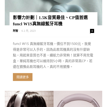
影響力計劃｜1.5K音質最佳、CP值首選
funcl W1S真無線藍牙耳機
阿智
-
6 2 月, 2023
0
funcl W1S 真無線藍牙耳機，價位不到1500元，我覺
得是非常可以入手的，因為此款耳機真的沒有什麼缺
點，用起來音質也不差，續航力非常夠！就算不用充電
盒，單純耳機也可以維持到5小時，真的非常高CP，若
還在猶豫此款耳機的人，真的不用猶豫。
閱讀更多