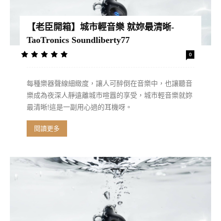
【老臣開箱】城市輕音樂 就妳最清晰-
TaoTronics Soundliberty77
0
每種樂器聲線細緻度，讓人可醉倒在音樂中，也讓聽音
樂成為夜深人靜遠離城市喧囂的享受，城市輕音樂就妳
最清晰!這是一副用心過的耳機呀。
閱讀更多