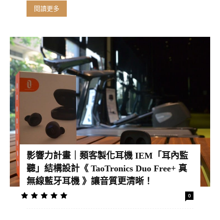
閱讀更多
影響力計畫｜類客製化耳機 IEM「耳內監
聽」結構設計《 TaoTronics Duo Free+ 真
無線藍牙耳機 》讓音質更清晰！
0