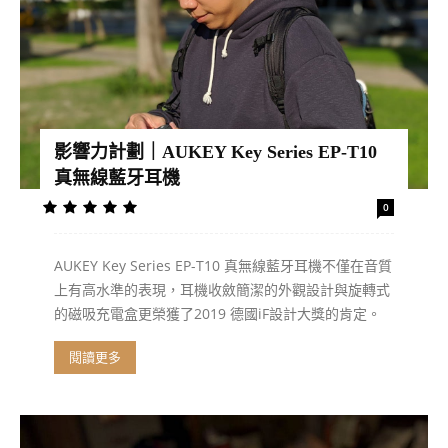
影響力計劃｜AUKEY Key Series EP-T10
真無線藍牙耳機
0
AUKEY Key Series EP-T10 真無線藍牙耳機不僅在音質
上有高水準的表現，耳機收斂簡潔的外觀設計與旋轉式
的磁吸充電盒更榮獲了2019 德國iF設計大獎的肯定。
閱讀更多