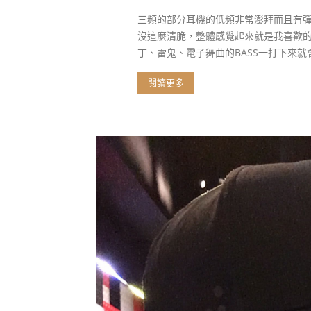
三頻的部分耳機的低頻非常澎拜而且有
沒這麼清脆，整體感覺起來就是我喜歡
丁、雷鬼、電子舞曲的BASS一打下來
閱讀更多