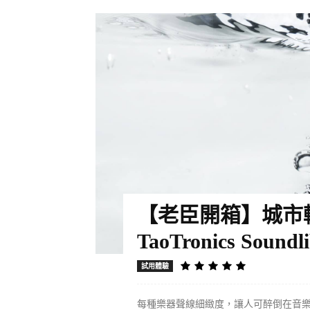
【老臣開箱】城市輕
TaoTronics Soundli
試用體驗
每種樂器聲線細緻度，讓人可醉倒在音