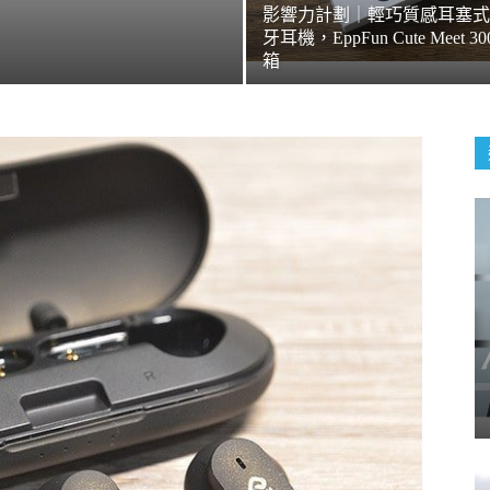
影響力計劃｜輕巧質感耳塞式
牙耳機，EppFun Cute Meet 30
箱