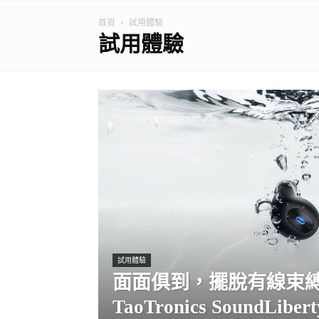
首頁
試用體驗
試用體驗
試用體驗
面面俱到，擺脫有線束
TaoTronics SoundLibe