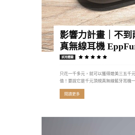
影響力計畫｜不到兩
真無線耳機 EppFun 
試用體驗
只花一千多元，就可以獲得媲美三五千
值！要說它是千元頂規真無線藍牙耳機
閱讀更多