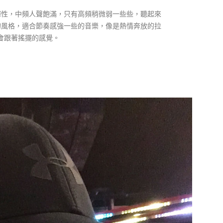
彈性，中頻人聲飽滿，只有高頻稍微弱一些些，聽起來
的風格，適合節奏感強一些的音樂，像是熱情奔放的拉
就會跟著搖擺的感覺。