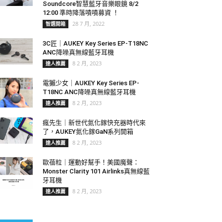
Soundcore智慧藍牙音樂眼鏡 8/2
12:00 準時降落嘖嘖募資 ！
28 7 月, 2022
智選開箱
3C匠｜AUKEY Key Series EP-T18NC
ANC降噪真無線藍牙耳機
8 2 月, 2023
達人推薦
電獺少女｜AUKEY Key Series EP-
T18NC ANC降噪真無線藍牙耳機
8 2 月, 2023
達人推薦
瘋先生｜新世代氮化鎵快充器時代來
了，AUKEY氮化鎵GaN系列開箱
8 2 月, 2023
達人推薦
歐蓓粒｜運動好幫手！美國魔聲：
Monster Clarity 101 Airlinks真無線藍
牙耳機
8 2 月, 2023
達人推薦