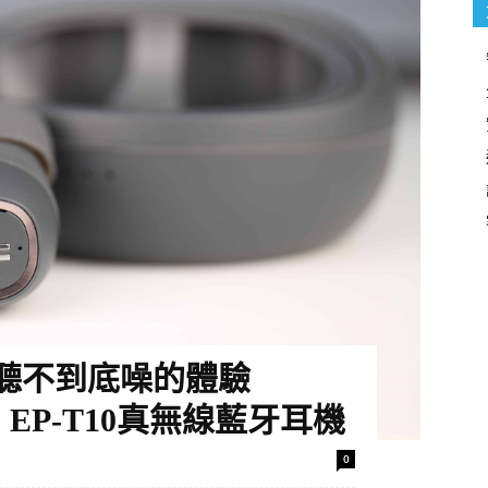
聽不到底噪的體驗
ies EP-T10真無線藍牙耳機
0