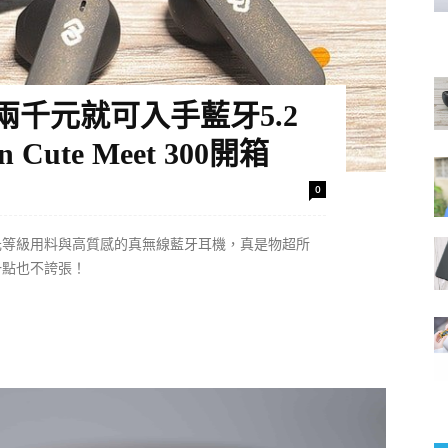
千元就可入手藍牙5.2
Cute Meet 300開箱
0
元等級用料與高質感的真無線藍牙耳機，真是物超所
一點也不誇張！