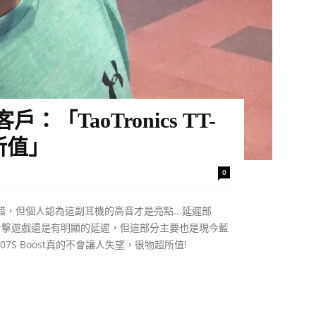
「TaoTronics TT-
超所值」
0
錯，但個人認為這副耳機的高音才是亮點...延遲部
射擊遊戲還是有明顯的延遲，但這部分主要也是現今藍
7S Boost真的不會讓人失望，很物超所值!