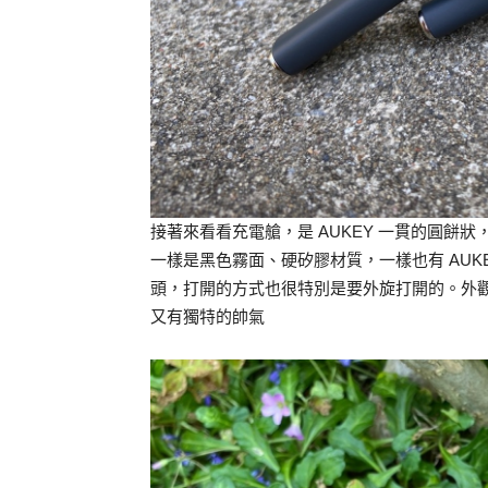
接著來看看充電艙，是 AUKEY 一貫的圓餅
一樣是黑色霧面、硬矽膠材質，一樣也有 AUK
頭，打開的方式也很特別是要外旋打開的。外觀上
又有獨特的帥氣