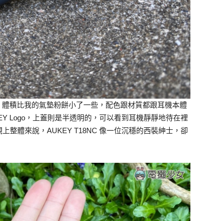
狀，體積比我的氣墊粉餅小了一些，配色跟材質都跟耳機本體
EY Logo，上蓋則是半透明的，可以看到耳機靜靜地待在裡
整體來說，AUKEY T18NC 像一位沉穩的西裝紳士，卻