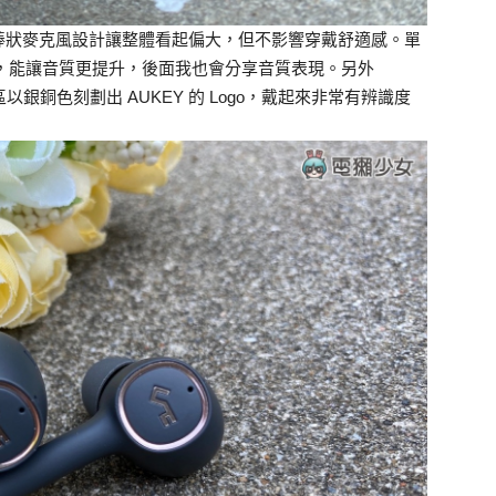
棒狀麥克風設計讓整體看起偏大，但不影響穿戴舒適感。單
大動圈，能讓音質更提升，後面我也會分享音質表現。另外
區以銀銅色刻劃出 AUKEY 的 Logo，戴起來非常有辨識度