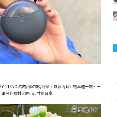
Y T18NC 給的內容物有什麼，盒裝內有耳機本體一副、一
明書，跟另外兩對大跟小尺寸的耳塞