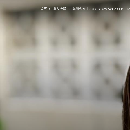
首頁
達人推薦
電獺少女｜AUKEY Key Series EP