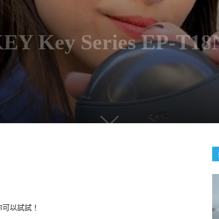
 Key Series EP-T
你可以試試！