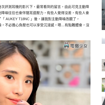
幾次評測耳機的影片下，最常看到的留言，由此可見主動降
動降噪往往也會伴隨耳道壓力，有些人覺得沒差，有些人會
AUKEY T18NC 」後，讓我對主動降噪改觀了，
主動降噪，不必擔心負壓也可以享受沉浸感，嗯…有點難體會，沒