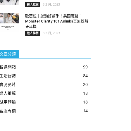
8 2 月, 2023
達人推薦
歐蓓粒｜運動好幫手！美國魔聲：
Monster Clarity 101 Airlinks真無線藍
牙耳機
8 2 月, 2023
達人推薦
文章分類
智選開箱
99
生活智誌
84
實測影片
20
達人推薦
18
試用體驗
18
客服專欄
14