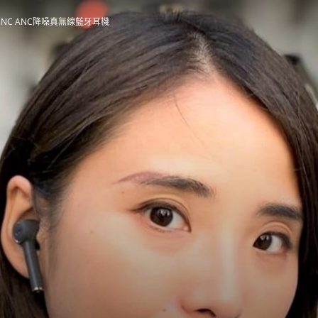
-T18NC ANC降噪真無線藍牙耳機