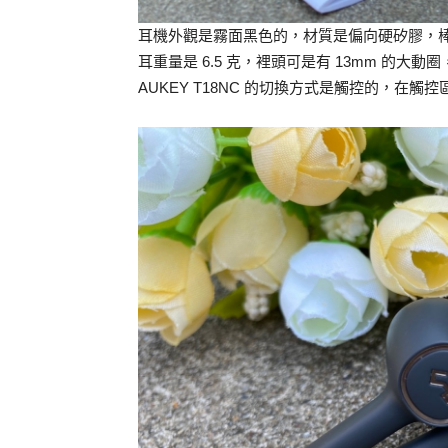
耳機外觀是霧面黑色的，材質是偏向硬矽膠，
耳重量是 6.5 克，裡頭可是有 13mm 的
AUKEY T18NC 的切換方式是觸控的，在觸控