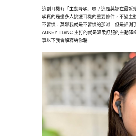
這副耳機有「主動降噪」嗎？這是莫娜在最近
噪真的是蠻多人挑選耳機的重要條件，不過主
不習慣，莫娜我就是不習慣的那派。但是評測了「 
AUKEY T18NC 主打的就是溫柔舒服的
事以下我會解釋給你聽