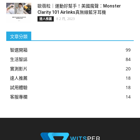
歐蓓粒｜運動好幫手！美國魔聲：Monster
Clarity 101 Airlinks真無線藍牙耳機
8 2 月, 2023
達人推薦
文章分類
智選開箱
99
生活智誌
84
實測影片
20
達人推薦
18
試用體驗
18
客服專欄
14