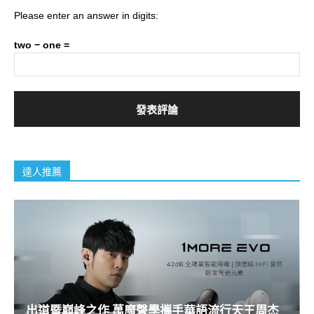
Please enter an answer in digits:
two − one =
達人推薦
出道暨巔峰之作 萬魔聲學攜手華語流行天王周杰