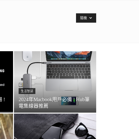
隨機
生活智誌
場 !
2024年Macbook用戶必備 ! Hub筆
電集線器推薦