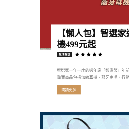
【懶人包】智選家
機499元起
生活智誌
智選家一年一度的週年慶「智惠節」年前
熱賣商品包括無線耳機、藍牙喇叭、行動
閱讀更多