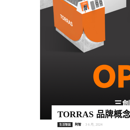
TORRAS 品牌概
阿智
-
3 6 月, 2024
生活智誌