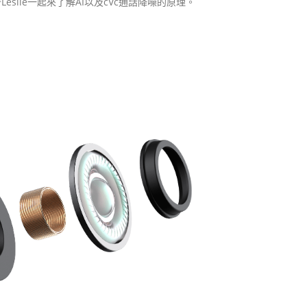
slie一起來了解AI以及cVc通話降噪的原理。