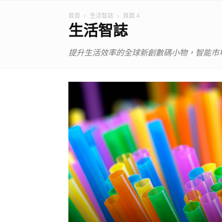
首頁
生活智誌
頁面 4
生活智誌
提升生活效率的全球新創數碼小物，智能市