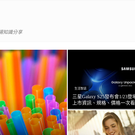
場知識分享
生活智誌
三星Galaxy S25發布會1/23登
上市資訊、規格、價格一次看