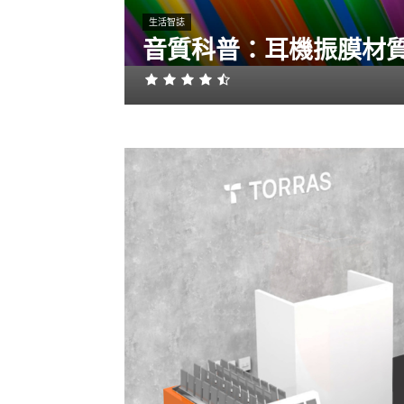
生活智誌
音質科普：耳機振膜材