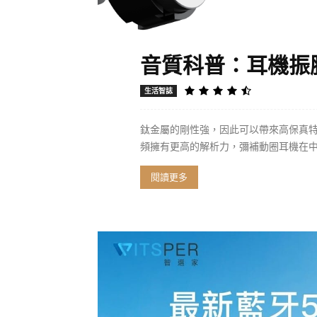
音質科普：耳機振
生活智誌
鈦金屬的剛性強，因此可以帶來高保真
頻擁有更高的解析力，彌補動圈耳機在
閱讀更多