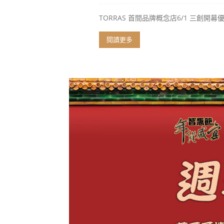
TORRAS 首間品牌概念店6/1 三創開
閱讀更多