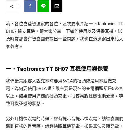
嗨，各位喜愛智選家的各位，這次要來介紹一下Taotronics TT-
BH07 這支耳機，跟大家分享一下如何使用以及保養耳機，以
及時常都會有智囊團們提出一些問題，我也在這邊寫出來給大
家參考。
一、Taotronics TT-BH07 耳機使用與保養
我們最常跟客人說充電時要用5V1A的插頭或是用電腦做充
電，為何要使用5V1A呢？最主要是現在的充電插頭都是5V2A
以上，如果使用這樣的插頭充電，很容易將耳機電池灌爆，導
致耳機死機的狀態。
另外耳機快沒電的時候，會有提示音提示快沒電，請智囊團們
聽到這樣的聲音時，請趕快將耳機充電，如果無法及時充電，