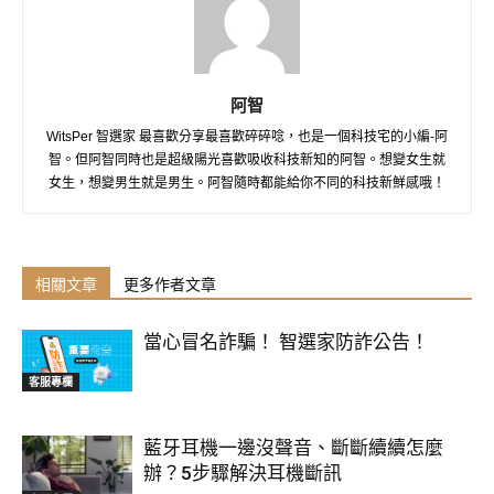
阿智
WitsPer 智選家 最喜歡分享最喜歡碎碎唸，也是一個科技宅的小編-阿
智。但阿智同時也是超級陽光喜歡吸收科技新知的阿智。想變女生就
女生，想變男生就是男生。阿智隨時都能給你不同的科技新鮮感哦！
相關文章
更多作者文章
當心冒名詐騙！ 智選家防詐公告！
客服專欄
藍牙耳機一邊沒聲音、斷斷續續怎麼
辦？5步驟解決耳機斷訊