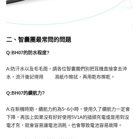
二、智囊團最常問的問題
Q:BH07的防水程度?
A:防汗水以及毛毛雨，請各位智囊團們別把耳機直接拿去沖
水，流汗後記得用 濕紙巾擦拭，再用乾布擦乾。
Q:BH07的續航力?
A:在新機時期，續航力約為5~6小時，使用久了續航力一定會
下降，再加上如果沒有好好使用5V1A的插頭充電或是用到沒
電才充，就會容易讓電池消耗，也會導致電池容易故障。