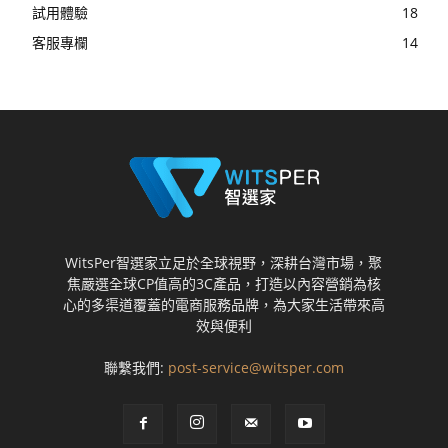
試用體驗
18
客服專欄
14
WitsPer智選家立足於全球視野，深耕台灣市場，聚
焦嚴選全球CP值高的3C產品，打造以內容營銷為核
心的多渠道覆蓋的電商服務品牌，為大家生活帶來高
效與便利
聯繫我們:
post-service@witsper.com