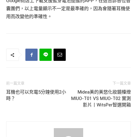
Google商店上下載支援藍芽電池提醒的APP，在這告訴各位智
囊團們，以上電量顯示不一定是最準確的，因為會隨著耳機使
用而改變他的準確性。
前一篇文章
下一篇文章
耳機也可以充電5分鐘使用2小
Midea美的美悠化妝鏡檯燈
時？
MIUO-T01 VS MIUO-T02 實測
影片丨WitsPer智選開箱