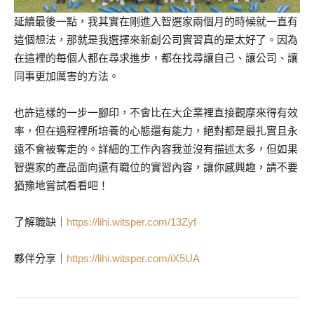
延續最後一點，我其實在剛進入智選家兩個月的時候就一直有
這個想法，那就是我選擇來新創公司實習真的是太好了。因為
在這裡的每個人都在尋求進步，都在找尋讓自己、讓公司、讓
同事更加厲害的方法。
也許這樣的一步一腳印，不會比在大企業裡直接觀摩來得有效
率，但在過程裡所培養的心態還有能力，絕對都是最扎實且永
遠不會被奪走的。詳細的工作內容我並沒有描述太多，但如果
智選家的產品面向還有職位的實習內容，讓你感興趣，請不要
猶豫地嘗試看看吧！
了解職缺｜
https://lihi.witsper.com/13Zyf
夥伴分享｜
https://lihi.witsper.com/iX5UA