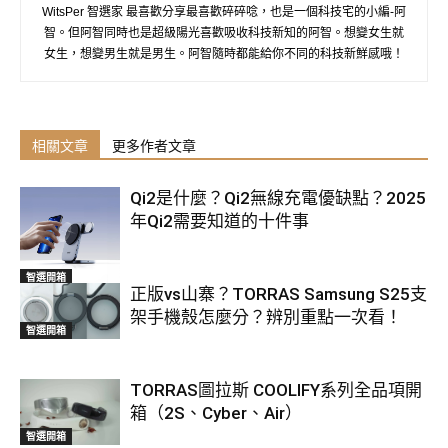
WitsPer 智選家 最喜歡分享最喜歡碎碎唸，也是一個科技宅的小編-阿
智。但阿智同時也是超級陽光喜歡吸收科技新知的阿智。想變女生就
女生，想變男生就是男生。阿智隨時都能給你不同的科技新鮮感哦！
相關文章
更多作者文章
Qi2是什麼？Qi2無線充電優缺點？2025
年Qi2需要知道的十件事
智選開箱
正版vs山寨？TORRAS Samsung S25支
架手機殼怎麼分？辨別重點一次看！
智選開箱
TORRAS圖拉斯 COOLIFY系列全品項開
箱（2S、Cyber、Air）
智選開箱