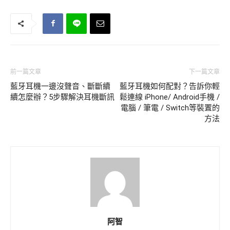
前一篇文章
下一篇文章
藍牙耳機一邊沒聲音、斷斷續
藍牙耳機如何配對？告訴你輕
續怎麼辦？5步驟解決耳機斷訊
鬆連線 iPhone/ Android手機 /
電腦 / 筆電 / Switch等裝置的
方法
阿智