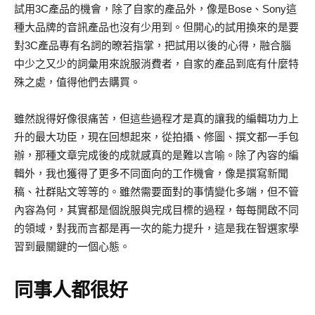
試用3C產品的機會，除了自家的產品外，像是Bose、Sony這
種大品牌的音訊產品也沒有少用到。但開心的試用換來的是要
對3C產品專有名詞的暸若指掌，把試用以後的心得，融合腦
中少之又少的詞彙用來說服消費者，自家的產品到底有什麼特
殊之處，值得他們去購買。
雖然說得好像很痛苦，但這些過程才是真的讓我的編輯功力上
升的最大功臣，現在回想起來，從拍攝、修圖、撰文都一手包
辦，那種文章完成後的成就感真的是難以言喻。除了內容的編
輯外，我也獲得了更多不同面向的工作機會，像是撰寫新聞
稿、社群貼文等等的。雖然需要面對的事情變化多端，但不管
內容為何，其實都是個說服與完成目標的過程，每每開啟不同
的領域，對我而言都是再一次的能力提升，這是我在智選家學
習到最關鍵的一個心態。
同事人都很好