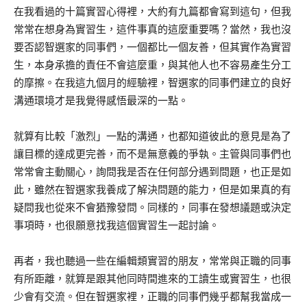
在我看過的十篇實習心得裡，大約有九篇都會寫到這句，但我
常常在想身為實習生，這件事真的這麼重要嗎？當然，我也沒
要否認智選家的同事們，一個都比一個友善，但其實作為實習
生，本身承擔的責任不會這麼重，與其他人也不容易產生分工
的摩擦。在我這九個月的經驗裡，智選家的同事們建立的良好
溝通環境才是我覺得感悟最深的一點。
就算有比較「激烈」一點的溝通，也都知道彼此的意見是為了
讓目標的達成更完善，而不是無意義的爭執。主管與同事們也
常常會主動關心，詢問我是否在任何部分遇到問題，也正是如
此，雖然在智選家我養成了解決問題的能力，但是如果真的有
疑問我也從來不會猶豫發問。同樣的，同事在發想議題或決定
事項時，也很願意找我這個實習生一起討論。
再者，我也聽過一些在編輯類實習的朋友，常常與正職的同事
有所距離，就算是跟其他同時間進來的工讀生或實習生，也很
少會有交流。但在智選家裡，正職的同事們幾乎都幫我當成一