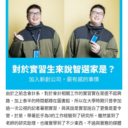
由於之前念會計系，對於會計相關工作的實習實在是提不起興
趣，加上泰半的時間都蹲在圖書館，所以在大學時期只曾參加
過一次公視的記者暑期實習，與其說是實習說白了更像是夏令
營。於是，帶著近乎為0的工作經驗到了研究所。雖然當到了
老師的研究助理，也確實學到了不少東西，不過與實務的媒體