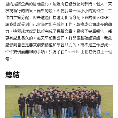
目的是將企業的目標量化，透過將任務分配到部門、個人，來
檢視執行的結果。簡單的説，即便我是一個小小的實習生，工
作由主管分配，但是透過目標透明化所分配下來的個人OKR，
讓我能感受到自己實際付出完成的工作，轉換成公司成長的動
力，這種成就感是比起完成了幾篇文章，寫過了幾篇報告，都
更有感且長久的。每天早起到公司，打開電腦確認資訊，我能
感覺到自己是要來創造價值和學習能力的，而不是工作想成一
件件繁瑣而無聊的事項，只為了在Checklist上把它們打上一個
勾。
總結