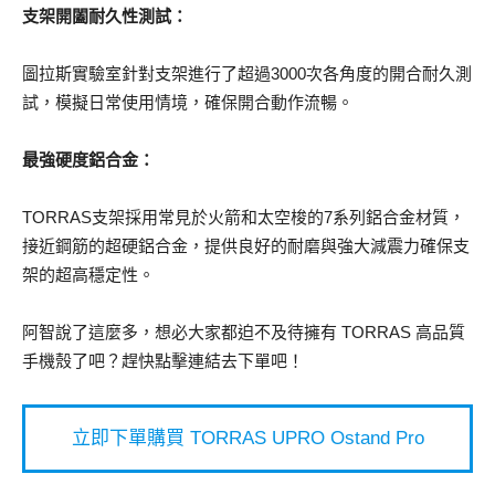
支架開闔耐久性測試：
圖拉斯實驗室針對支架進行了超過3000次各角度的開合耐久測
試，模擬日常使用情境，確保開合動作流暢。
最強硬度鋁合金：
TORRAS支架採用常見於火箭和太空梭的7系列鋁合金材質，
接近鋼筋的超硬鋁合金，提供良好的耐磨與強大減震力確保支
架的超高穩定性。
阿智說了這麼多，想必大家都迫不及待擁有 TORRAS 高品質
手機殼了吧？趕快點擊連結去下單吧！
立即下單購買 TORRAS UPRO Ostand Pro