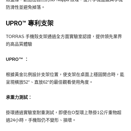
防滑性並避免掉落。
UPRO™ 專利支架
TORRAS 手機殼支架通過全方面實驗室認證，提供領先業界
的高品質體驗
UPRO™ ：
根據黃金比例設計支架位置，使支架在桌面上穩固開合時，能
呈現橫放52°、直放62°的最佳觀看使用角度。
承重力測試：
掛環通過實驗室耐重測試，即便在O型環上懸掛1公斤重物超
過24小時，手機殼仍不變形、損壞。