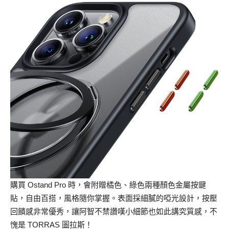
購買 Ostand Pro 時，會附贈橘色、綠色兩種顏色金屬按鍵
貼，自由百搭，風格隨你掌握。表面採細膩的啞光設計，按壓
回饋感非常優秀，讓阿智不禁讚嘆小細節也如此講究質感，不
愧是 TORRAS 圖拉斯！