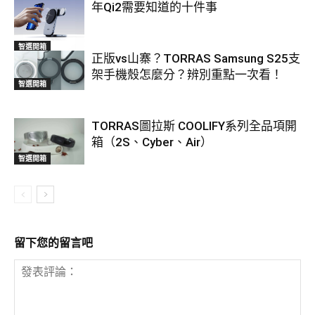
年Qi2需要知道的十件事
智選開箱
正版vs山寨？TORRAS Samsung S25支
架手機殼怎麼分？辨別重點一次看！
智選開箱
TORRAS圖拉斯 COOLIFY系列全品項開
箱（2S、Cyber、Air）
智選開箱
留下您的留言吧