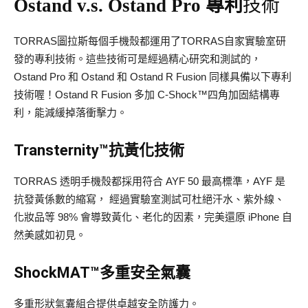
Ostand v.s. Ostand Pro 專利
技術
TORRAS圖拉斯每個手機殼都運用了TORRAS自家實驗室研
發的專利技術。這些技術可是經過精心研究和測試的，
Ostand Pro 和 Ostand 和 Ostand R Fusion 同樣具備以下專利
技術喔！Ostand R Fusion 多加 C-Shock™四角加固結構專
利，能減緩掉落衝擊力。
Transternity™抗黃化技術
TORRAS 透明手機殼都採用符合 AYF 50 最高標準，AYF 是
抗發黃係數的縮寫， 經過實驗室測試可杜絕汗水、紫外線、
化妝品等 98% 會導致黃化、老化的因素，完美還原 iPhone 自
然美感如初見。
ShockMAT™多重安全氣囊
多重形狀氣囊組合提供卓越安全防護力。