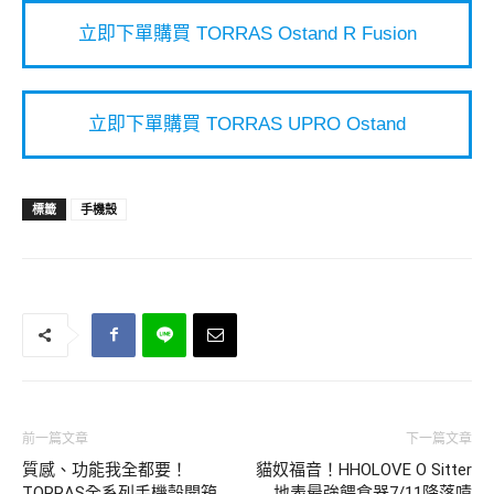
立即下單購買 TORRAS Ostand R Fusion
立即下單購買 TORRAS UPRO Ostand
標籤
手機殼
前一篇文章
下一篇文章
質感、功能我全都要！
貓奴福音！HHOLOVE O Sitter
TORRAS全系列手機殼開箱
地表最強餵食器7/11降落嘖