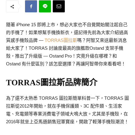
隨著 iPhone 15 即將上市，想必大家也不自覺開始關注起自己
的手機了！如果想幫手機換新衣，還記得先前為大家介紹過高
質感手機殼品牌 —
TORRAS圖拉斯
嗎？阿智又來送最新消息
給大家了！TORRAS 討論度最高的旗艦款Ostand 支架手機
殼，推出了升級版 — Ostand Pro！究竟升級在哪裡？和
Ostand 有什麼區別？該怎麼選擇？再讓阿智帶你來看看吧！
TORRAS圖拉斯品牌簡介
為了還不太熟悉 TORRAS 圖拉斯簡單科普一下，TORRAS 圖
拉斯從2012年開始，就在手機保護類、3C 配件類、生活家
電、充電類等專業消費電子領域大鳴大放。尤其是手機殼，在
2016年就坐上亞馬遜銷售冠軍寶座，開啟了輕薄手機殼潮流！