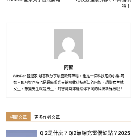
嘖！
阿智
WitsPer 智選家 最喜歡分享最喜歡碎碎唸，也是一個科技宅的小編-阿
智。但阿智同時也是超級陽光喜歡吸收科技新知的阿智。想變女生就
女生，想變男生就是男生。阿智隨時都能給你不同的科技新鮮感哦！
相關文章
更多作者文章
Qi2是什麼？Qi2無線充電優缺點？2025