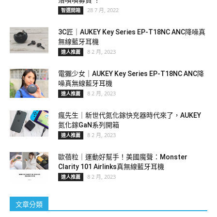
落嘖嘖募資 ！
28 7 月, 2022
智選開箱
3C匠｜AUKEY Key Series EP-T18NC ANC降噪真
無線藍牙耳機
8 2 月, 2023
達人推薦
電獺少女｜AUKEY Key Series EP-T18NC ANC降
噪真無線藍牙耳機
8 2 月, 2023
達人推薦
瘋先生｜新世代氮化鎵快充器時代來了，AUKEY
氮化鎵GaN系列開箱
8 2 月, 2023
達人推薦
歐蓓粒｜運動好幫手！美國魔聲：Monster
Clarity 101 Airlinks真無線藍牙耳機
8 2 月, 2023
達人推薦
文章分類