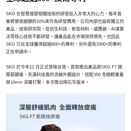
SKG 在智慧按摩相關技術的研發投入非常大的心力，每年皆
會將營收總額的10%來作為研發費用，公司內部也設有獨立的
產品、技術研究院，從仿生科技、新型材料、感應器、AI演算
法等核心技術不斷研發，讓產品能在市場保持領先。也因此
SKG 已在全球獲得超過800+的專利，另外還有2000+的專利
正在申請中。
SKG 於今年12 月正式登陸台灣，首款推出產品是SKG F7 按
摩筋膜槍，充滿科技風的流線外觀設計，搭配350 克極輕重量
與10mm 深層打擊，本次推出隕石灰版本。