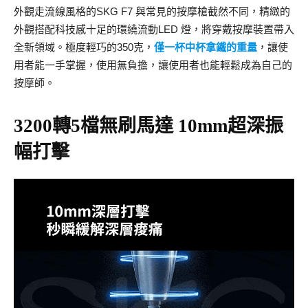
外觀走流線風格的SKG F7 與常見的按摩槍截然不同，精緻的
外觀搭配科技感十足的環繞流動LED 燈，將穿戴按摩裝置帶入
全新領域。極度輕巧的350克，
僅一杯中杯拿鐵的重量
，讓使
用者能一手掌握，使用無負擔，讓使用者也能輕鬆成為自己的
按摩師。
3200轉5檔無刷馬達 10mm超深振
幅打擊