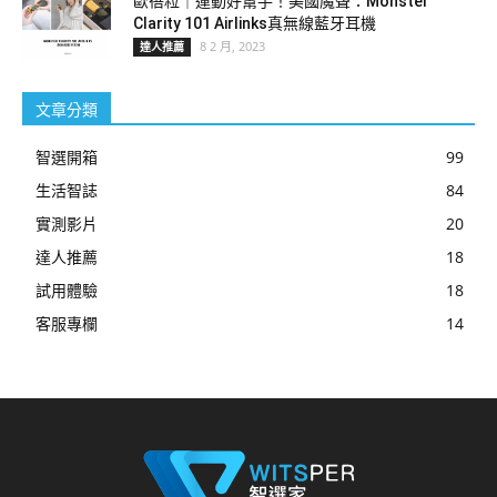
歐蓓粒｜運動好幫手！美國魔聲：Monster
Clarity 101 Airlinks真無線藍牙耳機
8 2 月, 2023
達人推薦
文章分類
智選開箱
99
生活智誌
84
實測影片
20
達人推薦
18
試用體驗
18
客服專欄
14