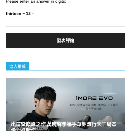
Please enter an answer in digits:
thirteen − 12 =
達人推薦
出道暨巔峰之作 萬魔聲學攜手華語流行天王周杰
倫力推新作