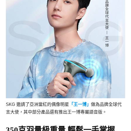
SKG 邀請了亞洲當紅的偶像明星
「王一博」
做為品牌全球代
言大使，其中部分產品還有推出王一博專屬語音版。
350克羽量級重量 輕鬆一手掌握