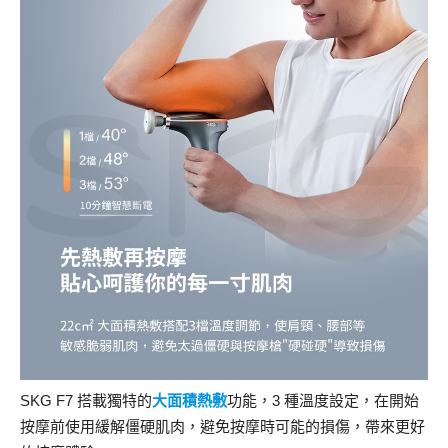
SKG F7 搭載獨特的
大面積熱敷
功能，3 種溫度設定，在開始
按摩前使用緩解僵硬肌肉，避免按摩時可能的損傷，帶來更好