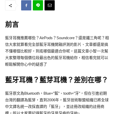
前言
藍牙耳機推薦哪些？AirPods？Soundcore？還是鐵三角呢？相
信大家就算看完全部藍牙耳機開箱評測的影片、文章都還是搞
不懂哪個比較好，到底哪個最適合你呢，這篇文章小智一次幫
大家整理每個價位段最出色的藍牙耳機給你，相信看完就可以
輕鬆解開你心中的疑惑了
藍牙耳機？藍芽耳機？差別在哪？
藍牙原文為Bluetooth，Blue=”藍”、tooth=”牙”，但在引進初期
台灣的翻譯為藍芽，直到2006年，藍牙技術聯盟組織已將全球
中文譯名統一改採直譯的「藍牙」，並註冊改組織的註冊商
標，所以大家要記得藍牙的牙是牙齒的牙呦~