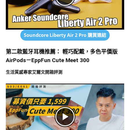
Soundcore Liberty Air 2 Pro
購買連結
第二款藍牙耳機推薦：
輕巧配戴，多色平價版
AirPods－EppFun Cute Meet 300
生活質感專家艾爾文開箱評測