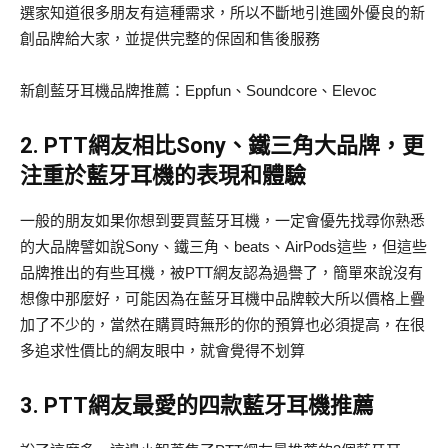
選家知道很多朋友有這種需求，所以不斷地引進國外優良的新
創品牌給大家，並提供完整的保固和售後服務
新創藍牙耳機品牌推薦：Eppfun、Soundcore、Elevoc
2. PTT網友相比Sony、鐵三角大品牌，更
注重於藍牙耳機的表現和體驗
一般的朋友如果你想到要買藍牙耳機，一定會優先找尋你熟悉
的大品牌譬如說Sony、鐵三角、beats、AirPods這些，但這些
品牌推出的有些耳機，被PTT網友認為過譽了，簡單來說沒有
想像中那麼好，可能因為在藍牙耳機中品牌較大所以價格上疊
加了不少的，當然在購買時無形的你的預算也必須提高，在很
多追求性價比的網友眼中，就會覺得不划算
3. PTT網友最愛的四款藍牙耳機推薦