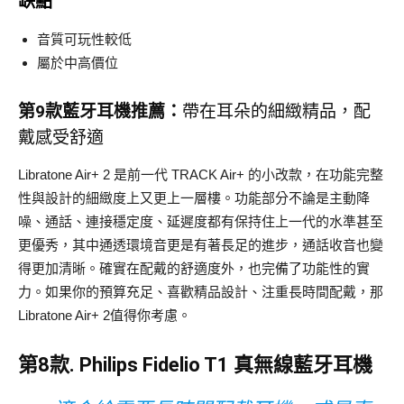
缺點
音質可玩性較低
屬於中高價位
第9款藍牙耳機推薦：
帶在耳朵的細緻精品，配
戴感受舒適
Libratone Air+ 2 是前一代 TRACK Air+ 的小改款，在功能完整
性與設計的細緻度上又更上一層樓。功能部分不論是主動降
噪、通話、連接穩定度、延遲度都有保持住上一代的水準甚至
更優秀，其中通透環境音更是有著長足的進步，通話收音也變
得更加清晰。確實在配戴的舒適度外，也完備了功能性的實
力。如果你的預算充足、喜歡精品設計、注重長時間配戴，那
Libratone Air+ 2值得你考慮。
第8款. Philips Fidelio T1 真無線藍牙耳機