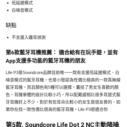
低延遲模式
白噪音模式
缺點
不支援入離耳偵測
第6款
藍牙耳機推薦：
適合給有在玩手遊，並有
App支援多功能的藍牙耳機的朋友
Life P3是Soundcore品牌目前唯一一款有支援低延遲模式、白
噪音模式的藍牙耳機，也是小智認為性價比極高的一款真無線
藍牙耳機，而且顏色有5種可以選擇，囊括了男女生喜歡的顏
色，耳機單體的設計比較小巧，所以配戴感相比很多耳道式藍
牙耳機好上不少，對於有些耳朵比較小的女生是很友善的，如
果你在找一款性價比很高的藍牙耳機，Life P3很適合你
第5款.
Soundcore Life Dot 2 NC主動降噪