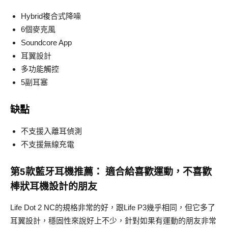
Hybrid複合式降噪
6個麥克風
Soundcore App
耳翼設計
多功能觸控
5副耳塞
缺點
不支援入離耳偵測
不支援無線充電
第5款
藍牙耳機推薦：
適合給喜歡運動，不喜歡
棒狀耳機設計的朋友
Life Dot 2 NC的規格非常的好，跟Life P3幾乎相同，但它多了
耳翼設計，穩固性來說好上不少，針對如果有運動的朋友非常