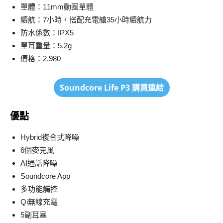
單體：11mm動圈單體
續航：7小時，搭配充電艙35小時續航力
防水係數：IPX5
單耳重量：5.2g
價格：2,980
Soundcore Life P3
購買連結
優點
Hybrid複合式降噪
6個麥克風
AI通話降噪
Soundcore App
多功能觸控
Qi無線充電
5副耳塞