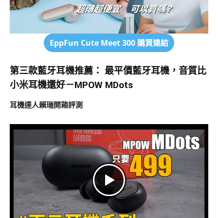
EppFun Cute Meet 300
購買連結
第三款藍牙耳機推薦：
最平價藍牙耳機，音質比
小米耳機還好－MPOW MDots
耳機達人賴瑞開箱評測