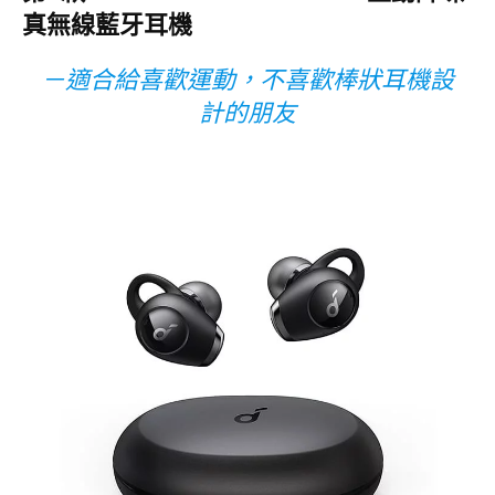
真無線藍牙耳機
－適合給喜歡運動，不喜歡棒狀耳機設
計的朋友