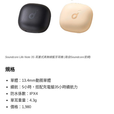
Soundcore Life Note 3S 耳塞式真無線藍牙耳機 (取自Soundcore官網)
規格
單體：13.4mm動圈單體
續航：5小時，搭配充電艙35小時續航力
防水係數：IPX4
單耳重量：4.3g
價格：1,980