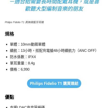
－適合給需要長時間配戴耳機，或是喜
歡聽大型編制音樂的朋友
Philips Fidelio T1 真無線藍牙耳機
規格
單體：10mm動圈單體
續航：13小時，搭配充電艙48小時續航力（ANC OFF）
防水係數：IPX4
單耳重量：8.4g
價格：6,990
Philips Fidelio T1
購買連結
優點
支援LDAC高音質編碼