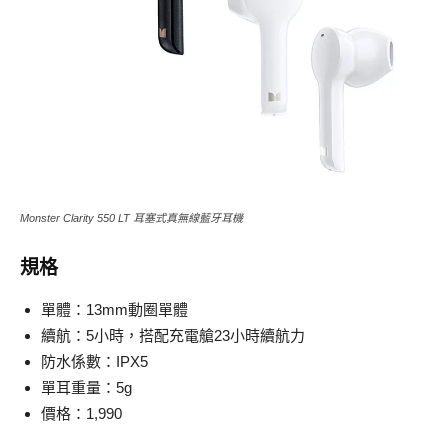
Monster Clarity 550 LT 耳塞式真無線藍牙耳機
規格
單體：13mm動圈單體
續航：5小時，搭配充電艙23小時續航力
防水係數：IPX5
單耳重量：5g
價格：1,990