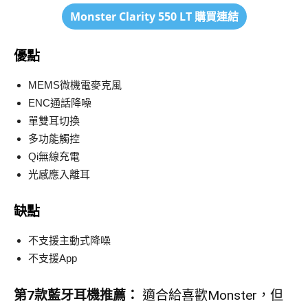
Monster Clarity 550 LT
購買連結
優點
MEMS微機電麥克風
ENC通話降噪
單雙耳切換
多功能觸控
Qi無線充電
光感應入離耳
缺點
不支援主動式降噪
不支援App
第7款
藍牙耳機推薦：
適合給喜歡Monster，但