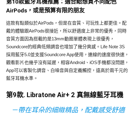
第10款藍牙耳機推薦：適合給想買不同配色
AirPods，或是預算有限的朋友
這款有點類似於AirPods，但是在音質、可玩性上都更佳。配
戴的體驗跟AirPods很接近，所以舒適度上非常的優秀，同時
音質方面因為搭載的是13mm動圈單體表現上很優秀，
Soundcore的經典低頻調音也增加了幾分爽感。Life Note 3S
採用藍牙5.0並支援Soundcore App使用，連線的速度很快速，
觀看影片也幾乎沒有延遲，相容Android、iOS手機都沒問題，
App可以客製化調音、白噪音與自定義觸控，遠高於兩千元的
藍牙耳機水準。
第9款. Libratone Air+ 2 真無線藍牙耳機
－帶在耳朵的細緻精品，配戴感受舒適