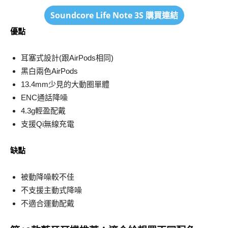
Soundcore Life Note 3S
購買連結
優點
耳塞式設計(跟AirPods相同)
黑白兩色AirPods
13.4mm少見的大動圈單體
ENC通話降噪
4.3g輕盈配戴
支援Qi無線充電
缺點
被動降噪較不佳
不支援主動式降噪
不適合運動配戴