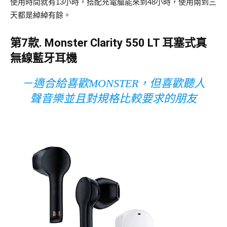
使用時間就有13小時，搭配充電艙能來到48小時，使用兩到三
天都是綽綽有餘。
第7款.
Monster Clarity 550 LT 耳塞式真
無線藍牙耳機
－適合給喜歡MONSTER，但喜歡聽人
聲音樂並且對規格比較要求的朋友