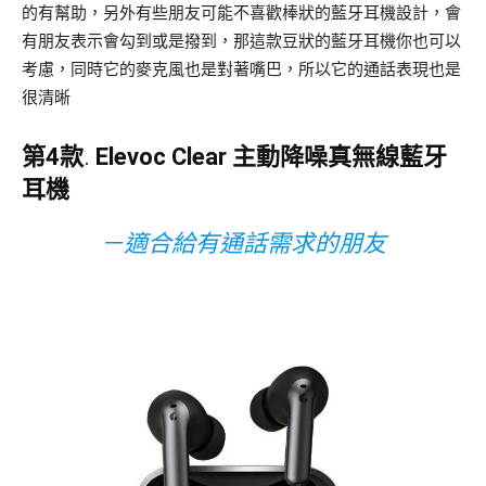
的有幫助，另外有些朋友可能不喜歡棒狀的藍牙耳機設計，會
有朋友表示會勾到或是撥到，那這款豆狀的藍牙耳機你也可以
考慮，同時它的麥克風也是對著嘴巴，所以它的通話表現也是
很清晰
第4款
.
Elevoc Clear 主動降噪真無線藍牙
耳機
－適合給有通話需求的朋友