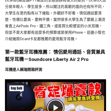
Dcard的網友跟PTT網友的生態族群有很大的差別，Dcard大部
分是年輕人、學生居多，所以關注的喜歡的面向也有所不同，
大學生在意的點有以下幾點，外觀好不好看、情侶通話要清
楚、性價比要高、要夠平價，當然很多大學生為了要跟上潮流
會直上AirPods Pro、鐵三角，或是買比較便宜的小米耳機，
但並不是大家都有這麼多的預算或是使用iPhone，這邊小智也
介紹幾款Dcard卡友都推薦的愛用藍牙耳機。
第一款藍牙耳機推薦：
情侶愛用通話、音質兼具
藍牙耳機－Soundcore Liberty Air 2 Pro
耳機達人賴瑞開箱評測