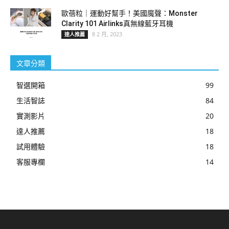
歐蓓粒｜運動好幫手！美國魔聲：Monster
Clarity 101 Airlinks真無線藍牙耳機
8 2 月, 2023
達人推薦
文章分類
智選開箱
99
生活智誌
84
實測影片
20
達人推薦
18
試用體驗
18
客服專欄
14