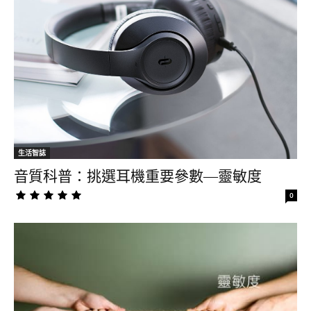
生活智誌
音質科普：挑選耳機重要參數—靈敏度
0