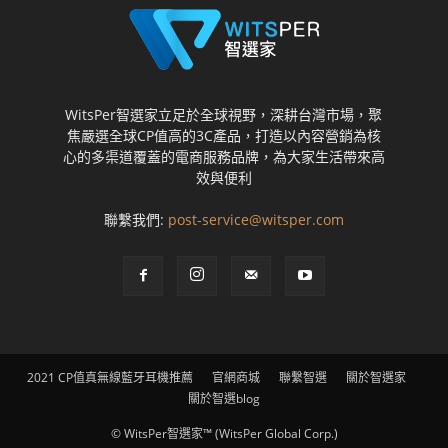
WitsPer智選家立足於全球視野，深耕台灣市場，聚
焦嚴選全球CP值高的3C產品，打造以內容營銷為核
心的多渠道覆蓋的電商服務品牌，為大家生活帶來高
效與便利
聯繫我們:
post-service@witsper.com
2021 CP值真無線藍牙耳機推薦
官網商城
聯繫智選
關於智選家
關於智選blog
© WitsPer智選家™ (WitsPer Global Corp.)