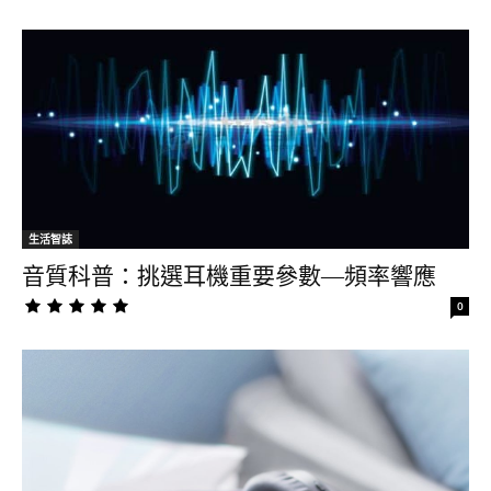
生活智誌
音質科普：挑選耳機重要參數—頻率響應
0