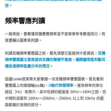
受。
頻率響應判讀
一般來說，要看懂耳機響應頻率並不是單單參考數值而已，而
是要輔以圖表來判讀。
判讀耳機頻率響應圖之前，要先清楚它能提供什麼資訊，
耳機
頻率響應圖主要是提供耳機的聲調平衡度，讓閱聽眾能判斷耳
機各個頻率能量分布的情況。
這邊Leslie就來帶大家導讀一次耳機頻率響應圖表，首先看到
響應圖上的兩個軸(xy軸)，
X軸代表著頻率
，運用頻率的單位
赫茲（Hz）來標示，其中低頻的範圍是 20Hz～160H之間，而
中頻則涵蓋到 160Hz～2560Hz，2560Hz 以上到 20kHz 的範
圍都屬於高頻的部分。