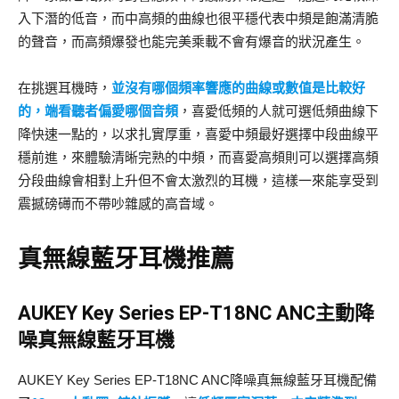
入下潛的低音，而中高頻的曲線也很平穩代表中頻是飽滿清脆
的聲音，而高頻爆發也能完美乘載不會有爆音的狀況產生。
在挑選耳機時，
並沒有哪個頻率響應的曲線或數值是比較好
的，端看聽者偏愛哪個音頻
，喜愛低頻的人就可選低頻曲線下
降快速一點的，以求扎實厚重，喜愛中頻最好選擇中段曲線平
穩前進，來體驗清晰完熟的中頻，而喜愛高頻則可以選擇高頻
分段曲線會相對上升但不會太激烈的耳機，這樣一來能享受到
震撼磅礡而不帶吵雜感的高音域。
真無線藍牙耳機推薦
AUKEY Key Series EP-T18NC ANC主動降
噪真無線藍牙耳機
AUKEY Key Series EP-T18NC ANC降噪真無線藍牙耳機配備