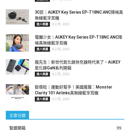
3C匠｜AUKEY Key Series EP-T18NC ANC降噪真
無線藍牙耳機
8 2 月, 2023
達人推薦
電獺少女｜AUKEY Key Series EP-T18NC ANC降
噪真無線藍牙耳機
8 2 月, 2023
達人推薦
瘋先生｜新世代氮化鎵快充器時代來了，AUKEY
氮化鎵GaN系列開箱
8 2 月, 2023
達人推薦
歐蓓粒｜運動好幫手！美國魔聲：Monster
Clarity 101 Airlinks真無線藍牙耳機
8 2 月, 2023
達人推薦
文章分類
智選開箱
99