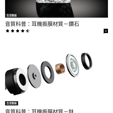
生活智誌
音質科普：耳機振膜材質－鑽石
0
生活智誌
音質科普：耳機振膜材質－鈦