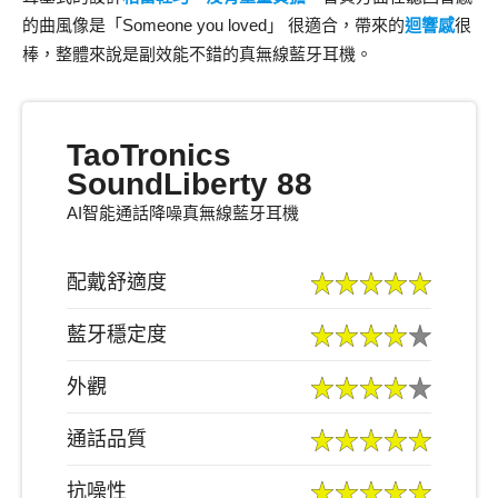
的曲風像是「Someone you loved」 很適合，帶來的
迴響感
很
棒，整體來說是副效能不錯的真無線藍牙耳機。
TaoTronics
SoundLiberty 88
AI智能通話降噪真無線藍牙耳機
配戴舒適度
藍牙穩定度
外觀
通話品質
抗噪性