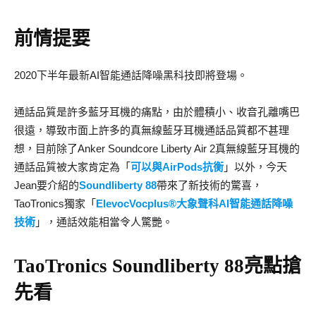
前情提要
2020下半年最新AI智能通話降噪黑科技即將登場。
通話品質是許多藍牙耳機的痛點，由於體積小、收音孔離嘴巴
很遠，導致市面上許多的真無線藍牙耳機通話品質都不甚理
想，目前除了Anker Soundcore Liberty Air 2真無線藍牙耳機的
通話品質被大家肯定為「
可以與AirPods抗衡
」以外，今天
Jean要介紹的
Soundliberty 88
帶來了新技術的驚喜，
TaoTronics獨家「
ElevocVocplus®大象聲科AI智能通話降噪
技術
」，通話效能相當令人驚艷。
TaoTronics Soundliberty 88亮點搶
先看