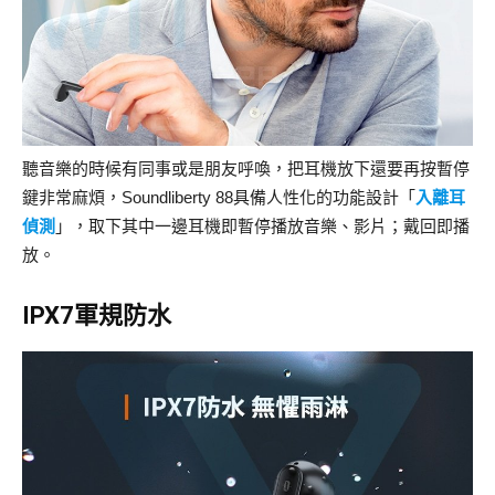
聽音樂的時候有同事或是朋友呼喚，把耳機放下還要再按暫停
鍵非常麻煩，Soundliberty 88具備人性化的功能設計「
入離耳
偵測
」，取下其中一邊耳機即暫停播放音樂、影片；戴回即播
放。
IPX7軍規防水