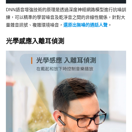
DNN語音增強技術的原理是透過深度神經網路模型進行抗噪訓
練，可以精準的學習噪音及乾淨音之間的非線性關係，針對大
量雜音訊號、複雜環境噪音，
還原出無噪的通話人聲
。
光學感應入離耳偵測