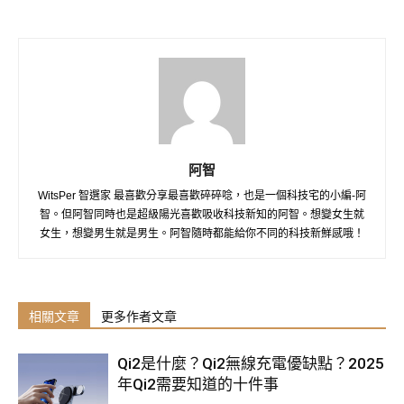
阿智
WitsPer 智選家 最喜歡分享最喜歡碎碎唸，也是一個科技宅的小編-阿
智。但阿智同時也是超級陽光喜歡吸收科技新知的阿智。想變女生就
女生，想變男生就是男生。阿智隨時都能給你不同的科技新鮮感哦！
相關文章
更多作者文章
Qi2是什麼？Qi2無線充電優缺點？2025
年Qi2需要知道的十件事