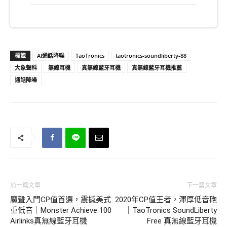
標籤
AI通話降噪
TaoTronics
taotronics-soundliberty-88
大象聲科
無線耳機
真無線藍牙耳機
真無線藍牙耳機推薦
通話降噪
前一篇文章
下一篇文章
魔聲入門CP值首選，震撼美式
2020年CP值王者，渾厚低音砲
重低音｜Monster Achieve 100
｜TaoTronics SoundLiberty
Airlinks真無線藍牙耳機
Free 真無線藍牙耳機