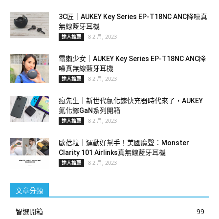
3C匠｜AUKEY Key Series EP-T18NC ANC降噪真
無線藍牙耳機
8 2 月, 2023
達人推薦
電獺少女｜AUKEY Key Series EP-T18NC ANC降
噪真無線藍牙耳機
8 2 月, 2023
達人推薦
瘋先生｜新世代氮化鎵快充器時代來了，AUKEY
氮化鎵GaN系列開箱
8 2 月, 2023
達人推薦
歐蓓粒｜運動好幫手！美國魔聲：Monster
Clarity 101 Airlinks真無線藍牙耳機
8 2 月, 2023
達人推薦
文章分類
智選開箱
99