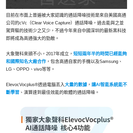
目前在市面上普遍被大家認識的通話降噪技術是來自美國高通
公司的cVc（Clear Voice Capture）通話降噪，過去能與之並
駕齊驅的技術少之又少，不過今年來自中國深圳的最新黑科技
即將成為高通強大的勁敵。
大象聲科來頭不小，2017年成立，
短短兩年半的時間已經能夠
和國際知名大廠合作
，包含高通自家的手機以及Samsung、
LG、OPPO、vivo等等。
ElevocVocplus®透過電腦丟入
大量的數據
，
讓AI智能系統能不
斷學習
、演算達到最佳效能的軟體的通話降噪。