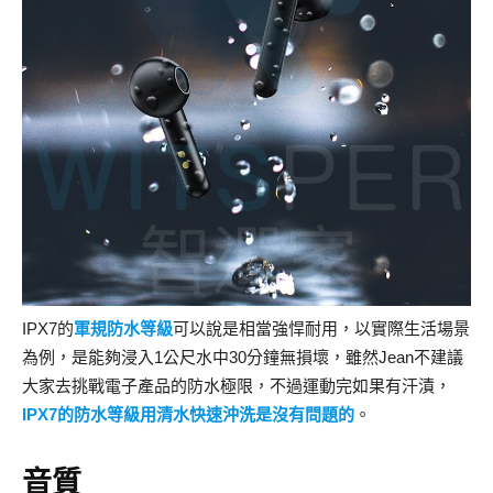
IPX7的
軍規防水等級
可以說是相當強悍耐用，以實際生活場景
為例，是能夠浸入1公尺水中30分鐘無損壞，雖然Jean不建議
大家去挑戰電子產品的防水極限，不過運動完如果有汗漬，
IPX7的防水等級用清水快速沖洗是沒有問題的
。
音質