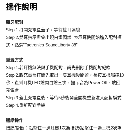
操作說明
藍牙配對
Step 1.打開充電盒蓋子，等待雙耳連線
Step 2.雙耳指示燈會出現白燈閃爍, 表示耳機開始進入配對模
式，點選”Taotronics SoundLiberty 88”
重置方式
Step 1.若耳機無法與手機配對，請先刪除手機配對紀錄
Step 2.將充電盒打開先取出一隻耳機後關蓋，長按耳機觸控10
秒，直到耳機LED燈閃白燈三次，提示音為Power Off，放回
充電盒
Step 3.蓋上充電盒後，等待5秒後開蓋開機重新進入配對模式
Step 4.重新配對手機
通話操作
接聽/掛斷：點擊任一邊耳機1次為接聽/點擊任一邊耳機2次為