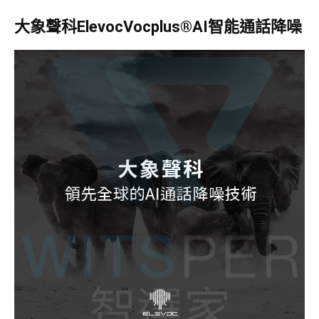
大象聲科ElevocVocplus®AI智能通話降噪