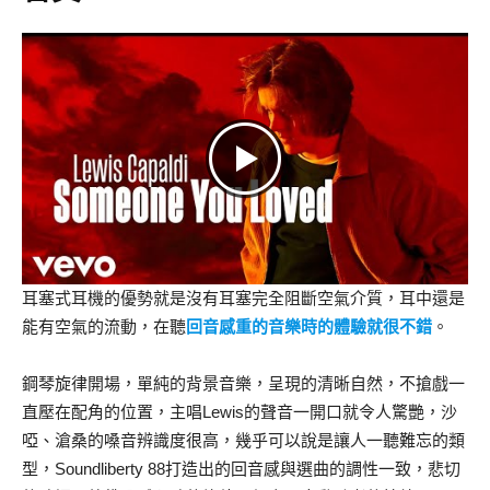
耳塞式耳機的優勢就是沒有耳塞完全阻斷空氣介質，耳中還是
能有空氣的流動，在聽
回音感重的音樂時的體驗就很不錯
。
鋼琴旋律開場，單純的背景音樂，呈現的清晰自然，不搶戲一
直壓在配角的位置，主唱Lewis的聲音一開口就令人驚艷，沙
啞、滄桑的嗓音辨識度很高，幾乎可以說是讓人一聽難忘的類
型，Soundliberty 88打造出的回音感與選曲的調性一致，悲切