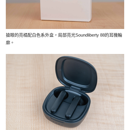
搶眼的亮橘配白色系外盒，局部亮光Soundliberty 88的耳機輪
廓。