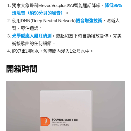
獨家大象聲科ElevocVocplus®AI智能通話降噪，
降低95%
環境音（約50分貝的噪音）
。
使用DNN(Deep Neutral Network)
語音增強技術
，清晰人
聲、專注通話。
光學感應入離耳偵測
，戴起和放下時自動播放暫停，完美
銜接歌曲的任何細節。
IPX7軍規防水，短時間內浸入1公尺水中。
開箱時間