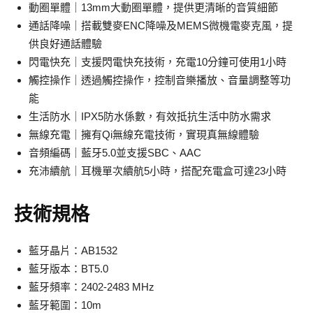
動圈單體｜13mm大動圈單體，提供更清晰的音質細節
通話降噪｜搭載雙麥ENC降噪及MEMS微機電麥克風，提
供良好通話體驗
閃電快充｜支援閃電快充技術，充電10分鐘可使用1小時
觸控操作｜透過觸控操作，控制音樂播放、音量調整等功
能
生活防水｜IPX5防水係數，有效抵抗生活中防水需求
無線充電｜擁有Qi無線充電技術，實現真無線體驗
音頻編碼｜藍牙5.0並支援SBC、AAC
充沛續航｜耳機單次續航5小時，搭配充電盒可達23小時
技術規格
藍牙晶片：AB1532
藍牙版本：BT5.0
藍牙頻率：2402-2483 MHz
藍牙範圍：10m