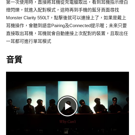
第一次使用時，直接將耳機從充電艙取出，看到耳機指示燈白
燈閃爍，就進入配對模式，這時再到手機的藍牙頁面尋找
Monster Clarity 550LT，點擊後就可以連接上了，如果是戴上
耳機操作，會聽到語音Pairing及Connected提示喔；未來只要
直接取出耳機，耳機就會自動連接上次配對的裝置，且取出任
一耳都可進行單耳模式
音質