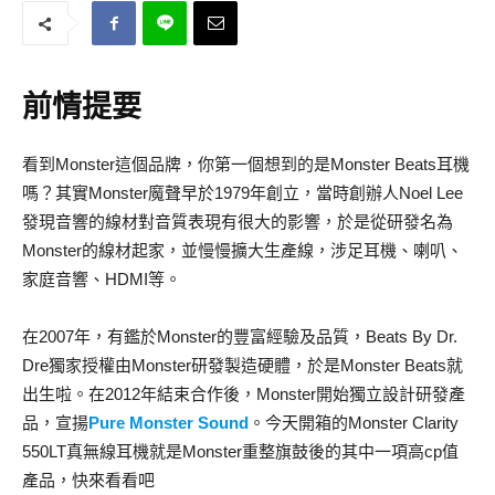
前情提要
看到Monster這個品牌，你第一個想到的是Monster Beats耳機
嗎？其實Monster魔聲早於1979年創立，當時創辦人Noel Lee
發現音響的線材對音質表現有很大的影響，於是從研發名為
Monster的線材起家，並慢慢擴大生產線，涉足耳機、喇叭、
家庭音響、HDMI等。
在2007年，有鑑於Monster的豐富經驗及品質，Beats By Dr.
Dre獨家授權由Monster研發製造硬體，於是Monster Beats就
出生啦。在2012年結束合作後，Monster開始獨立設計研發產
品，宣揚
Pure Monster Sound
。今天開箱的Monster Clarity
550LT真無線耳機就是Monster重整旗鼓後的其中一項高cp值
產品，快來看看吧