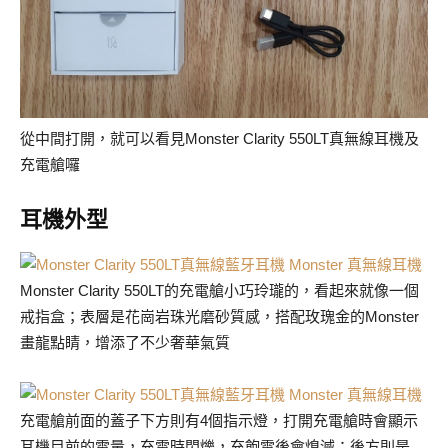
從中間打開，就可以看見Monster Clarity 550LT真無線耳機及
充電艙囉
耳機外型
Monster Clarity 550LT的充電艙小巧玲瓏的，看起來就像一個
戒指盒；表層是花崗岩珠光磨砂質感，搭配玫瑰金的Monster
畫龍點睛，增添了不少奢華氣質
充電艙前面的蓋子下方則有4個指示燈，打開充電艙時會顯示
耳機目前的電量，充電時閃爍，充飽電後會熄滅；後方則是