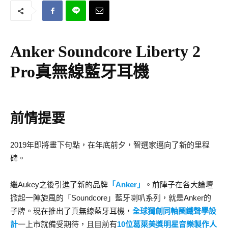
Anker Soundcore Liberty 2
Pro真無線藍牙耳機
前情提要
2019年即將畫下句點，在年底前夕，智選家邁向了新的里程
碑。
繼Aukey之後引進了新的品牌
「Anker」
。前陣子在各大論壇
掀起一陣旋風的「Soundcore」藍牙喇叭系列，就是Anker的
子牌。現在推出了真無線藍牙耳機，
全球獨創同軸圈鐵聲學
設
計
一上市就備受期待，且目前有
10位葛萊美獎明星音樂製作人