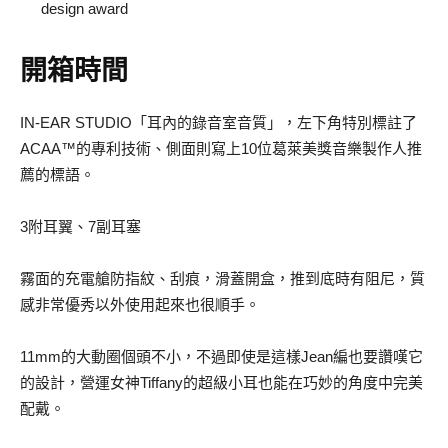
design award
開箱時間
IN-EAR STUDIO「耳內的錄音室音質」，左下角特別標註了
ACAA™的專利技術、側面則寫上10位葛萊美獎音樂製作人推
薦的標語。
3附耳翼、7副耳塞
霧面的充電艙防指紋、刮痕，滑蓋開盒，推到底時有阻尼，質
感非常優秀以外使用起來也很順手。
11mm的大動圈個頭不小，不過即使是這樣Jean編也要讚嘆它
的設計，營運女神Tiffany的超級小耳也能在巧妙的角度中完美
配戴。