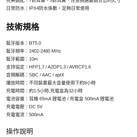
完美適配｜7對耳塞、3對耳翼，任意挑選最適合您的尺寸
日常防水｜IPX4防水係數，足夠日常使用
技術規格
藍牙版本：BT5.0
藍牙頻率：2402-2480 MHz
藍牙範圍：10m
支持協定：HFP1.7 / A2DP1.3 / AVRCP1.6
音頻解碼：SBC / AAC / aptX
播放時間：不同裝置最大音量使用下約8小時
充電時間：約1.5小時,充電盒為32小時
電池容量：耳機 65mA 鋰電池 / 充電盒 500mA 鋰電池
充電電壓：DC 5V
充電電流：500mA
操作說明