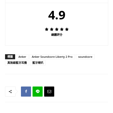
4.9
總體評分
標籤
Anker
Anker Soundcore Liberty 2 Pro
soundcore
真無線藍牙耳機
藍牙喇叭