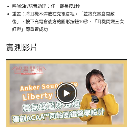
呼喊Siri/語音助理：任一邊長按1秒
重置：將耳機本體放在充電倉裡，「並將充電倉開啟
後」，按下充電倉後方的圓形按鈕10秒，「耳機閃爍三次
紅燈」即重置成功
實測影片