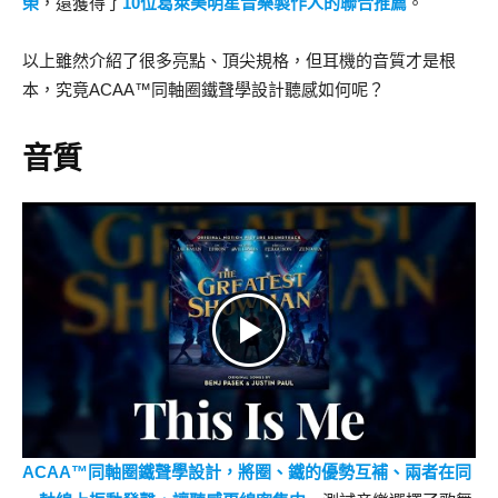
榮
，還獲得了
10位葛萊美明星音樂製作人的聯合推薦
。
以上雖然介紹了很多亮點、頂尖規格，但耳機的音質才是根
本，究竟ACAA™同軸圈鐵聲學設計聽感如何呢？
音質
ACAA™同軸圈鐵聲學設計，將圈、鐵的優勢互補、兩者在同