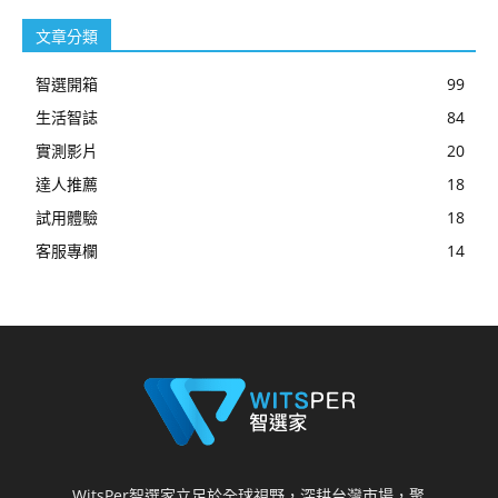
文章分類
智選開箱
99
生活智誌
84
實測影片
20
達人推薦
18
試用體驗
18
客服專欄
14
WitsPer智選家立足於全球視野，深耕台灣市場，聚