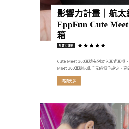
影響力計畫｜航太
EppFun Cute M
箱
影響力計劃
Cute Meet 300耳機有別於入耳式
Meet 300耳機以此千元級價位設定，
閱讀更多