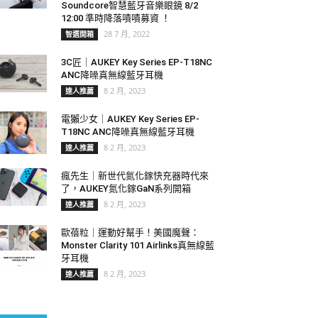
Soundcore智慧藍牙音樂眼鏡 8/2
12:00 準時降落嘖嘖募資 ！
28 7 月, 2022
智選開箱
3C匠｜AUKEY Key Series EP-T18NC
ANC降噪真無線藍牙耳機
8 2 月, 2023
達人推薦
電獺少女｜AUKEY Key Series EP-
T18NC ANC降噪真無線藍牙耳機
8 2 月, 2023
達人推薦
瘋先生｜新世代氮化鎵快充器時代來
了，AUKEY氮化鎵GaN系列開箱
8 2 月, 2023
達人推薦
歐蓓粒｜運動好幫手！美國魔聲：
Monster Clarity 101 Airlinks真無線藍
牙耳機
8 2 月, 2023
達人推薦