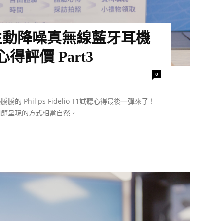
io T1主動降噪真無線藍牙耳機
評價 Part3
0
騰的 Philips Fidelio T1試聽心得最後一彈來了！
細節呈現的方式相當自然。