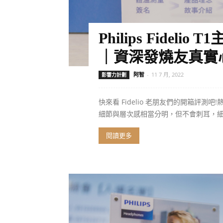
Philips Fidel
｜資深發燒友真實心得
阿智
-
11 7 月, 2022
影響力計劃
快來看 Fidelio 老朋友們的開箱評測吧!熱騰
細節與層次感相當分明，但不會刺耳，
閱讀更多