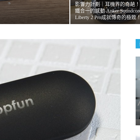
影響力計劃｜耳機界的奇葩！
鐵合一的感動 Anker Soundcor
Liberty 2 Pro成就傳奇的極致