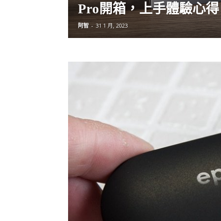
Pro開箱，上手體驗心得
阿智
-
31 1 月, 2023