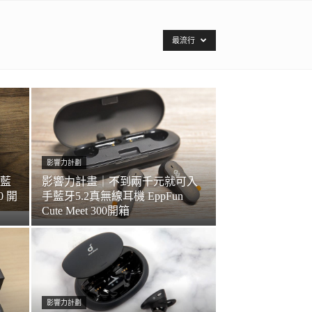
最流行
影響力計劃
藍
影響力計畫｜不到兩千元就可入
0 開
手藍牙5.2真無線耳機 EppFun
Cute Meet 300開箱
影響力計劃