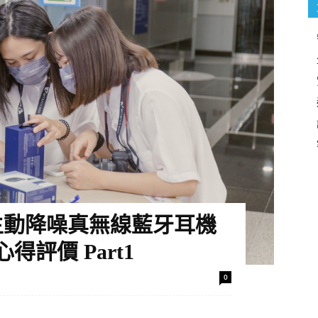
io T1主動降噪真無線藍牙耳機
評價 Part1
0