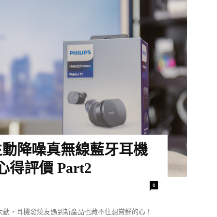
io T1主動降噪真無線藍牙耳機
評價 Part2
0
大動，耳機發燒友遇到新產品也藏不住想嘗鮮的心！