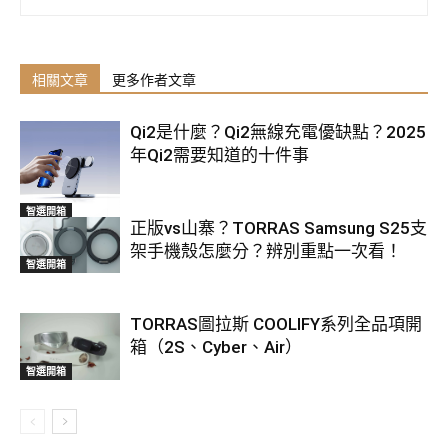
相關文章
更多作者文章
Qi2是什麼？Qi2無線充電優缺點？2025
年Qi2需要知道的十件事
智選開箱
正版vs山寨？TORRAS Samsung S25支
架手機殼怎麼分？辨別重點一次看！
智選開箱
TORRAS圖拉斯 COOLIFY系列全品項開
箱（2S、Cyber、Air）
智選開箱