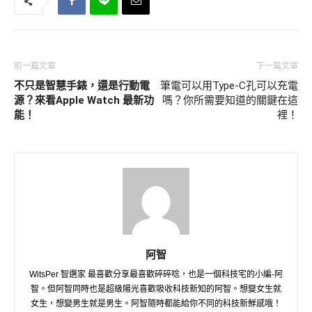
前一篇文章
下一篇文章
不只是智慧手錶，還是行動電
筆電可以用Type-C孔可以充電
源？來看Apple Watch 最新功
嗎？你所需要知道的關鍵在這
能！
裡！
阿智
WitsPer 智選家 最喜歡分享最喜歡碎碎唸，也是一個科技宅的小編-阿
智。但阿智同時也是超級陽光喜歡吸收科技新知的阿智。想變女生就
女生，想變男生就是男生。阿智隨時都能給你不同的科技新鮮感哦！