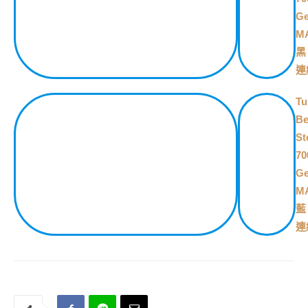
Ge
M
黑
連
Tu
Be
St
70
Ge
M
藍
連