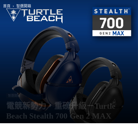
首頁
智選開箱
智選開箱
電競新勢力，重磅升級－Turtle
Beach Stealth 700 Gen 2 MAX
由
阿智
-
16 3 月, 2023
4600
0