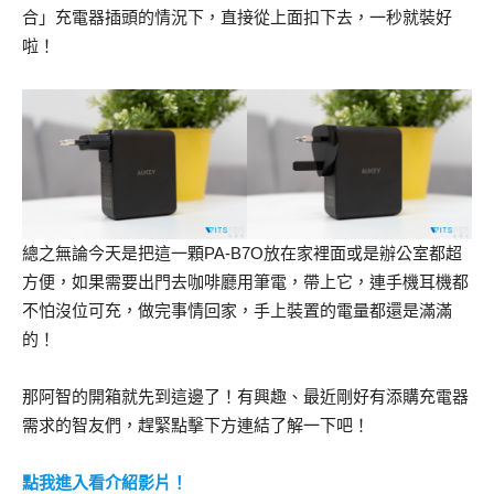
合」充電器插頭的情況下，直接從上面扣下去，一秒就裝好
啦！
總之無論今天是把這一顆PA-B7O放在家裡面或是辦公室都超
方便，如果需要出門去咖啡廳用筆電，帶上它，連手機耳機都
不怕沒位可充，做完事情回家，手上裝置的電量都還是滿滿
的！
那阿智的開箱就先到這邊了！有興趣、最近剛好有添購充電器
需求的智友們，趕緊點擊下方連結了解一下吧！
點我進入看介紹影片！