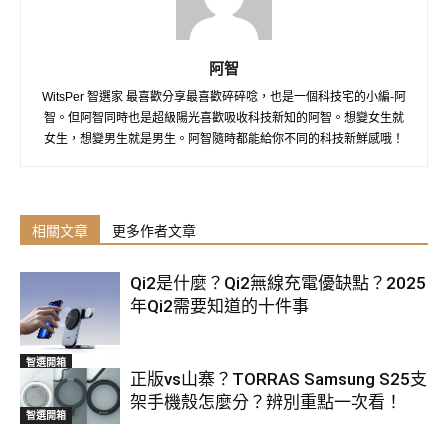
阿智
WitsPer 智選家 最喜歡分享最喜歡碎碎唸，也是一個科技宅的小編-阿
智。但阿智同時也是超級陽光喜歡吸收科技新知的阿智。想變女生就
女生，想變男生就是男生。阿智隨時都能給你不同的科技新鮮感哦！
相關文章
更多作者文章
Qi2是什麼？Qi2無線充電優缺點？2025
年Qi2需要知道的十件事
智選開箱
正版vs山寨？TORRAS Samsung S25支
架手機殼怎麼分？辨別重點一次看！
智選開箱