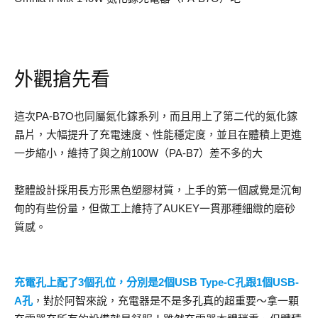
外觀搶先看
這次PA-B7O也同屬氮化鎵系列，而且用上了第二代的氮化鎵
晶片，大幅提升了充電速度、性能穩定度，並且在體積上更進
一步縮小，維持了與之前100W（PA-B7）差不多的大
整體設計採用長方形黑色塑膠材質，上手的第一個感覺是沉甸
甸的有些份量，但做工上維持了AUKEY一貫那種細緻的磨砂
質感。
充電孔上配了3個孔位，分別是2個USB Type-C孔跟1個USB-
A孔
，對於阿智來說，充電器是不是多孔真的超重要～拿一顆