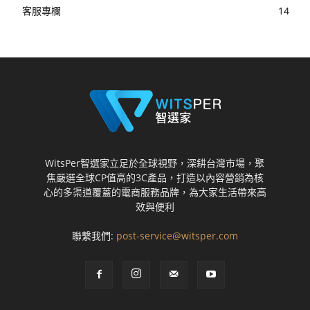
客服專欄
14
WitsPer智選家立足於全球視野，深耕台灣市場，聚
焦嚴選全球CP值高的3C產品，打造以內容營銷為核
心的多渠道覆蓋的電商服務品牌，為大家生活帶來高
效與便利
聯繫我們:
post-service@witsper.com