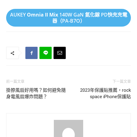
AUKEY
Omnia II Mix
140W GaN 氮化鎵 PD快充充電
器（PA-B7O）
前一篇文章
下一篇文章
掛脖風扇好用嗎？如何避免隨
2023年保護貼推薦，rock
身電風扇爆炸問題？
space iPhone保護貼