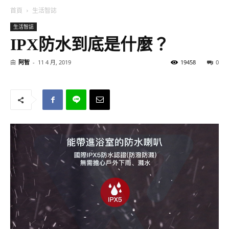
首頁
生活智誌
生活智誌
IPX防水到底是什麼？
由
阿智
-
11 4 月, 2019
19458
0