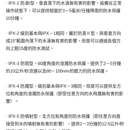
· IPX-1 防滴I型，垂直落下的水滴無有害的影響，設備在正常
操作狀態下，可以提供相當於3－5毫米/分鐘降雨的防水保護
10分鐘。
· IPX-2 級別基本與IPX－1相同，屬於防滴Ⅱ型，與垂直方向
成15″範圍內落下的水滴無有害的影響，但是可以通過各個方
向上翹15度的防水測試。
· IPX-3 防雨型，60度角度的潑濺防水保護，提供了2－5分鐘
的10公升/秒流速以及80－100n/m的壓力的防水保護。
· IPX-4 防濺型，級別基本與IPX－3相同，但是可以提供全方
位和角度的潑濺防水保護（即受任意方向的水飛濺無有害的影
響）。
· IPX-5 防噴射型，全方位和角度的防水保護（即任意方向直
接受到水的噴射無有害的影響），提供2－3分鐘的12.5公升/秒