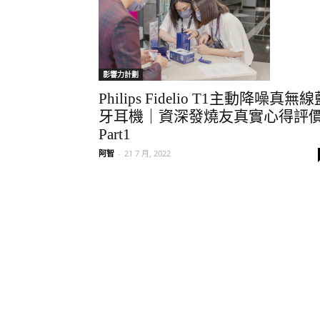
影響力計劃
Philips Fidelio T1主動降噪真無
牙耳機｜資深發燒友真實心得評
Part1
阿智
-
21 7 月, 2022