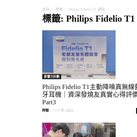
首頁
標籤
Philips Fidelio T1 優點
標籤: Philips Fidelio 
影響力計劃
Philips Fidelio T1主動降噪真無
牙耳機｜資深發燒友真實心得評
Part3
阿智
-
11 7 月, 2022