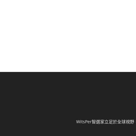
WitsPer智選家立足於全球