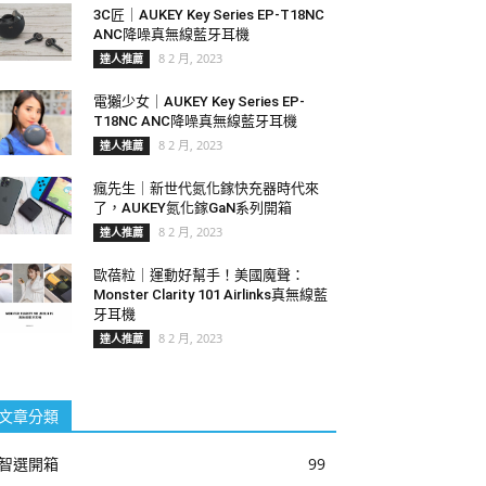
3C匠｜AUKEY Key Series EP-T18NC
ANC降噪真無線藍牙耳機
8 2 月, 2023
達人推薦
電獺少女｜AUKEY Key Series EP-
T18NC ANC降噪真無線藍牙耳機
8 2 月, 2023
達人推薦
瘋先生｜新世代氮化鎵快充器時代來
了，AUKEY氮化鎵GaN系列開箱
8 2 月, 2023
達人推薦
歐蓓粒｜運動好幫手！美國魔聲：
Monster Clarity 101 Airlinks真無線藍
牙耳機
8 2 月, 2023
達人推薦
文章分類
智選開箱
99