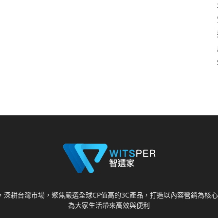
視野，深耕台灣市場，聚焦嚴選全球CP值高的3C產品，打造以內容營銷為
為大家生活帶來高效與便利