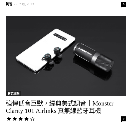
阿智
-
8 2 月, 2023
0
智選開箱
強悍低音巨獸，經典美式調音｜Monster
Clarity 101 Airlinks 真無線藍牙耳機
0