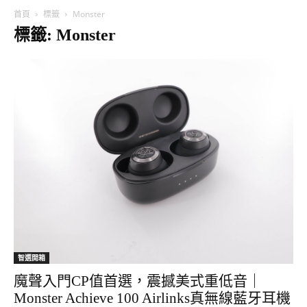
首頁
標籤
Monster
標籤: Monster
智選開箱
魔聲入門CP值首選，震撼美式重低音｜
Monster Achieve 100 Airlinks真無線藍牙耳機