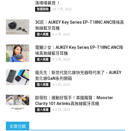
落嘖嘖募資 ！
28 7 月, 2022
智選開箱
3C匠｜AUKEY Key Series EP-T18NC ANC降噪真
無線藍牙耳機
8 2 月, 2023
達人推薦
電獺少女｜AUKEY Key Series EP-T18NC ANC降
噪真無線藍牙耳機
8 2 月, 2023
達人推薦
瘋先生｜新世代氮化鎵快充器時代來了，AUKEY
氮化鎵GaN系列開箱
8 2 月, 2023
達人推薦
歐蓓粒｜運動好幫手！美國魔聲：Monster
Clarity 101 Airlinks真無線藍牙耳機
8 2 月, 2023
達人推薦
文章分類