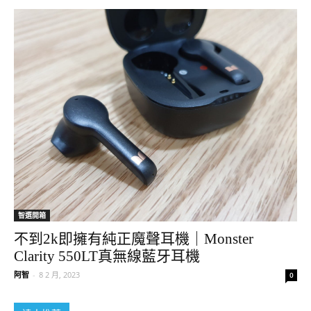
智選開箱
不到2k即擁有純正魔聲耳機｜Monster
Clarity 550LT真無線藍牙耳機
阿智
-
8 2 月, 2023
0