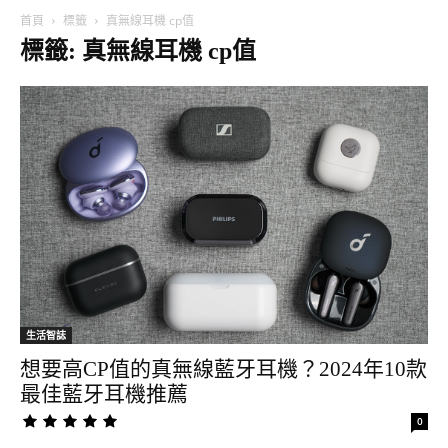
首頁
標籤
真無線耳機 cp值
標籤: 真無線耳機 cp值
生活智誌
想要高CP值的真無線藍牙耳機？2024年10款
最佳藍牙耳機推薦
0