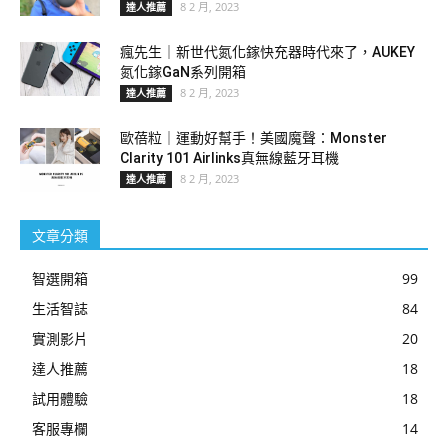
8 2 月, 2023
達人推薦
瘋先生｜新世代氮化鎵快充器時代來了，AUKEY
氮化鎵GaN系列開箱
8 2 月, 2023
達人推薦
歐蓓粒｜運動好幫手！美國魔聲：Monster
Clarity 101 Airlinks真無線藍牙耳機
8 2 月, 2023
達人推薦
文章分類
智選開箱
99
生活智誌
84
實測影片
20
達人推薦
18
試用體驗
18
客服專欄
14