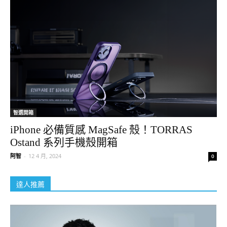
智選開箱
iPhone 必備質感 MagSafe 殼！TORRAS
Ostand 系列手機殼開箱
阿智
-
12 4 月, 2024
0
達人推薦