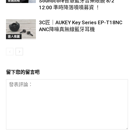
Soundcore智慧藍牙音樂眼鏡 8/2
智選開箱
12:00 準時降落嘖嘖募資 ！
3C匠｜AUKEY Key Series EP-T18NC
ANC降噪真無線藍牙耳機
達人推薦
留下您的留言吧