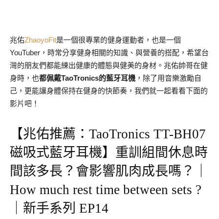
兆佑
ZhaoyoFit
是一個很專業的健身運動者，也是一個
YouTuber，時常分享健身相關的知識、與營養的搭配，希望台
灣的朋友們都能練出健康的體態與健美的身材。兆佑帥哥在健
身時，也
都佩戴TaoTronics的藍牙耳機
，除了用音樂激勵自
己，更能讓身體保持在健身的快節奏，我們就一起看看下面的
影片吧！
【兆佑推薦：TaoTronics TT-BH07
磁吸式藍牙耳機】重訓組間休息時
間該多長？會影響肌肉成長嗎？｜
How much rest time between sets ?
｜新手系列 EP14