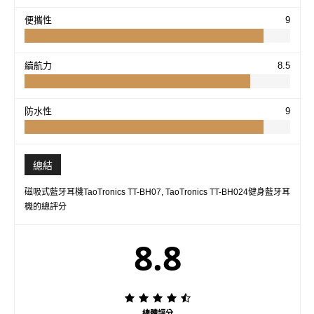
便攜性
9
續航力
8.5
防水性
9
總結
磁吸式藍牙耳機TaoTronics TT-BH07, TaoTronics TT-BH024健身藍牙耳
機的總評分
8.8
總體評分