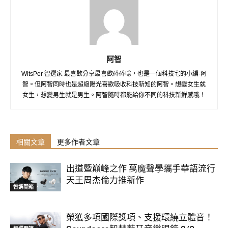
阿智
WitsPer 智選家 最喜歡分享最喜歡碎碎唸，也是一個科技宅的小編-阿
智。但阿智同時也是超級陽光喜歡吸收科技新知的阿智。想變女生就
女生，想變男生就是男生。阿智隨時都能給你不同的科技新鮮感哦！
相關文章
更多作者文章
出道暨巔峰之作 萬魔聲學攜手華語流行
天王周杰倫力推新作
智選開箱
榮獲多項國際獎項、支援環繞立體音！