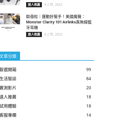
8 2 月, 2023
達人推薦
歐蓓粒｜運動好幫手！美國魔聲：
Monster Clarity 101 Airlinks真無線藍
牙耳機
8 2 月, 2023
達人推薦
文章分類
智選開箱
99
生活智誌
84
實測影片
20
達人推薦
18
試用體驗
18
客服專欄
14