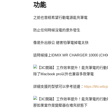
功能
之前也曾經希望行動電源能充筆電
防止任何時候沒電的意外發生
像是外出辦公 總害怕筆電掉電太快
這時候接上IDMIX MR CHARGER 10000 (C
除了Macbook pro以外也兼容多款筆電
詳細支援的型號可以參考這邊：
https://lihi.wi
那如果當作是變壓器在墻充狀態下