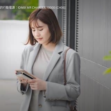
源：IDMIX MR CHARGER 10000 (CH06)