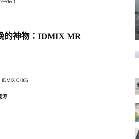
的事情！
神物：IDMIX MR
)
MIX CH06
電源