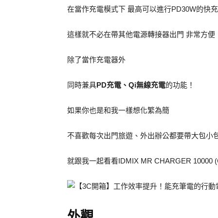
在當作充電模式下 最高可以進行PD30W的快充
這樣就不必在帶其他電源轉接器出門 非常方便 
除了當作充電器外
同時兼具
PD充電、Qi無線充電
的功能！
如果你也是和我一樣想化繁為簡
不喜歡每次出門旅遊、外出辦公都要帶大包小
就跟我一起看看IDMIX MR CHARGER 1000
外觀