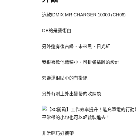
這款IDMIX MR CHARGER 10000 (CH06)
OB的是藝術白
另外還有復古綠、未來黑、日光紅
我很喜歡他體積小、可折疊插腳的設計
旁邊還很貼心的有掛繩
另外有附上外出攜帶的收納袋
平常帶的小包也可以輕鬆裝進去！
非常輕巧好攜帶