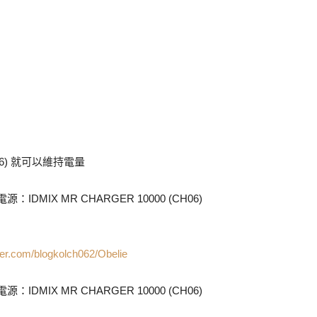
H06) 就可以維持電量
tsper.com/blogkolch062/Obelie