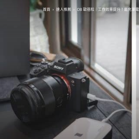
首頁
達人推薦
OB 歐蓓粒｜工作效率提升！能充筆電的行動電