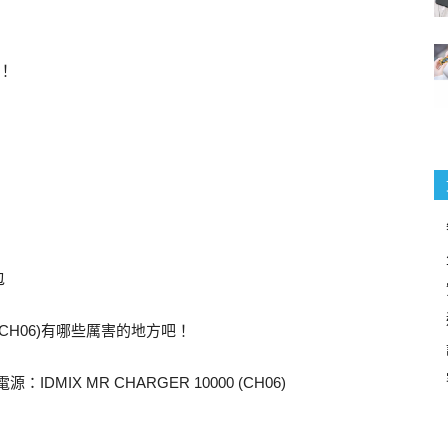
！
包
0 (CH06)有哪些厲害的地方吧！