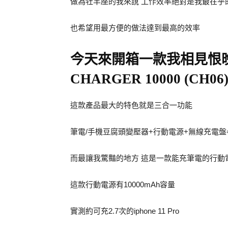
做為牡羊座的我來說 工作效率絕對是我最在乎
也希望用最方便的做法達到最高的效率
今天來開箱一款我相見恨晚的
CHARGER 10000 (CH06
這款產品最大的特色就是三合一功能
筆電/手機豆腐頭變壓器+行動電源+無線充電盤=ID
而最讓我驚豔的地方 這是一款能充筆電的行動
這款行動電源有10000mAh容量
實測約可充2.7次的iphone 11 Pro