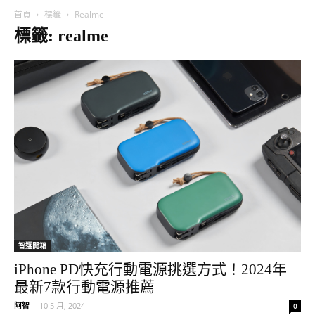
首頁
標籤
Realme
標籤: realme
智選開箱
iPhone PD快充行動電源挑選方式！2024年
最新7款行動電源推薦
阿智
-
10 5 月, 2024
0