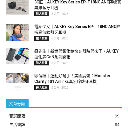
3C匠｜AUKEY Key Series EP-T18NC ANC降噪真
無線藍牙耳機
8 2 月, 2023
達人推薦
電獺少女｜AUKEY Key Series EP-T18NC ANC降
噪真無線藍牙耳機
8 2 月, 2023
達人推薦
瘋先生｜新世代氮化鎵快充器時代來了，AUKEY
氮化鎵GaN系列開箱
8 2 月, 2023
達人推薦
歐蓓粒｜運動好幫手！美國魔聲：Monster
Clarity 101 Airlinks真無線藍牙耳機
8 2 月, 2023
達人推薦
文章分類
智選開箱
99
生活智誌
84