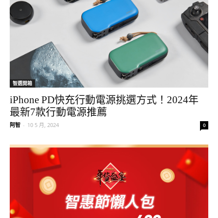
智選開箱
iPhone PD快充行動電源挑選方式！2024年
最新7款行動電源推薦
阿智
-
10 5 月, 2024
0