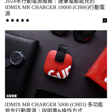
2024年行動電源推薦｜連筆電都能充的
IDMIX MR CHARGER 10000 (CH06)行動電
源
0
客服專欄
IDMIX MR CHARGER 5000 (CH03) 多功能
旅充行動電源｜說明書&操作方式