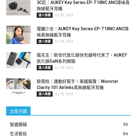
3C匠｜AUKEY Key Series EP-T18NC ANC降噪真
無線藍牙耳機
8 2 月, 2023
達人推薦
電獺少女｜AUKEY Key Series EP-T18NC ANC降
噪真無線藍牙耳機
8 2 月, 2023
達人推薦
瘋先生｜新世代氮化鎵快充器時代來了，AUKEY
氮化鎵GaN系列開箱
8 2 月, 2023
達人推薦
歐蓓粒｜運動好幫手！美國魔聲：Monster
Clarity 101 Airlinks真無線藍牙耳機
8 2 月, 2023
達人推薦
文章分類
智選開箱
99
生活智誌
84