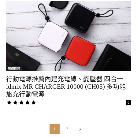
智選開箱
行動電源推薦內建充電線、變壓器 四合一
idmix MR CHARGER 10000 (CH05) 多功能
旅充行動電源
0
1
2