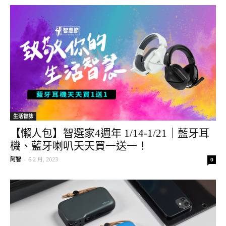
生活智誌
【懶人包】智選家4週年 1/14-1/21｜藍牙耳
機、藍牙喇叭天天買一送一！
阿智
-
6 2 月, 2023
0