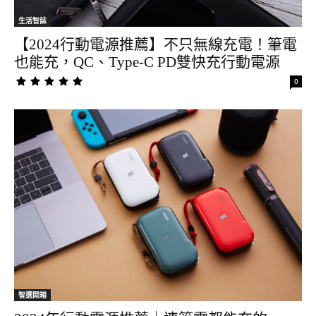
生活智誌
【2024行動電源推薦】不只無線充電！筆電
也能充，QC、Type-C PD雙快充行動電源
0
智選開箱