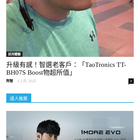
試用體驗
升級有感！智選老客戶：「TaoTronics TT-
BH07S Boost物超所值」
阿智
-
6 2 月, 2023
0
達人推薦