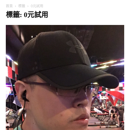
首頁
標籤
0元試用
標籤: 0元試用