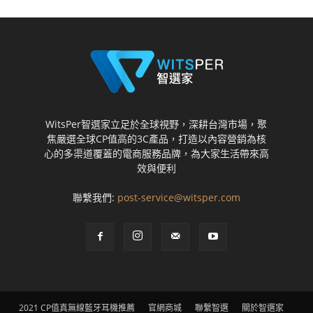
WitsPer智選家立足於全球視野，深耕台灣市場，聚
焦嚴選全球CP值高的3C產品，打造以內容營銷為核
心的多渠道覆蓋的電商服務品牌，為大家生活帶來高
效與便利
聯繫我們:
post-service@witsper.com
2021 CP值真無線藍牙耳機推薦
官網商城
聯繫智選
關於智選家