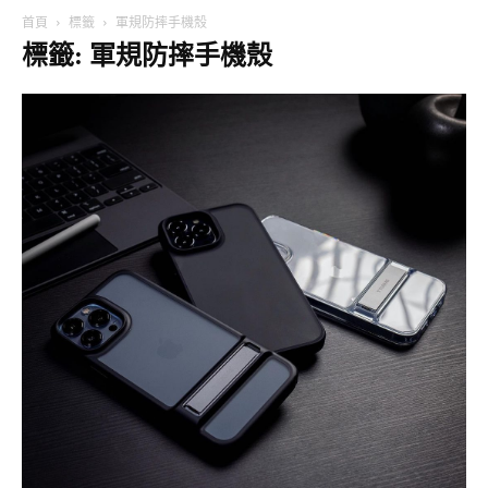
首頁
標籤
軍規防摔手機殼
標籤: 軍規防摔手機殼