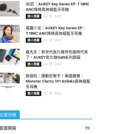
3C匠｜AUKEY Key Series EP-T18NC
ANC降噪真無線藍牙耳機
8 2 月, 2023
達人推薦
電獺少女｜AUKEY Key Series EP-
T18NC ANC降噪真無線藍牙耳機
8 2 月, 2023
達人推薦
瘋先生｜新世代氮化鎵快充器時代來
了，AUKEY氮化鎵GaN系列開箱
8 2 月, 2023
達人推薦
歐蓓粒｜運動好幫手！美國魔聲：
Monster Clarity 101 Airlinks真無線藍
牙耳機
8 2 月, 2023
達人推薦
文章分類
智選開箱
99