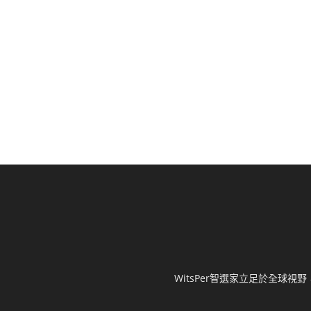
WitsPer智選家立足於全球