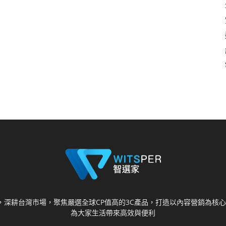
視野，深耕台灣市場，聚焦嚴選全球CP值高的3C產品，打造以內容營銷為
為大家生活帶來高效與便利