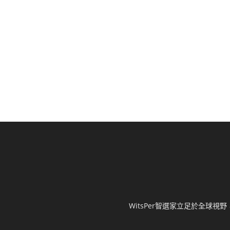
WitsPer智選家立足於全球