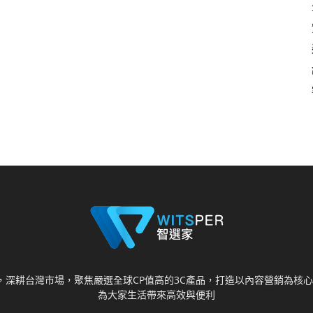
視野，深耕台灣市場，聚焦嚴選全球CP值高的3C產品，打造以內容營銷為
為大家生活帶來高效與便利