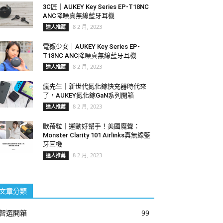
3C匠｜AUKEY Key Series EP-T18NC
ANC降噪真無線藍牙耳機
8 2 月, 2023
達人推薦
電獺少女｜AUKEY Key Series EP-
T18NC ANC降噪真無線藍牙耳機
8 2 月, 2023
達人推薦
瘋先生｜新世代氮化鎵快充器時代來
了，AUKEY氮化鎵GaN系列開箱
8 2 月, 2023
達人推薦
歐蓓粒｜運動好幫手！美國魔聲：
Monster Clarity 101 Airlinks真無線藍
牙耳機
8 2 月, 2023
達人推薦
文章分類
智選開箱
99