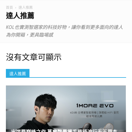
首頁
達人推薦
達人推薦
KOL也實測智選家的科技好物，讓你看到更多面向的達人
為你開箱，更具臨場感
沒有文章可顯示
達人推薦