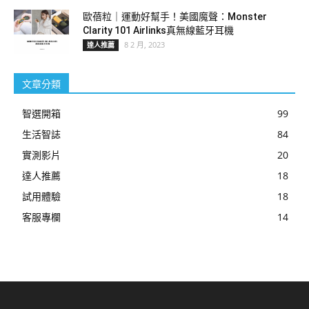
歐蓓粒｜運動好幫手！美國魔聲：Monster
Clarity 101 Airlinks真無線藍牙耳機
8 2 月, 2023
達人推薦
文章分類
智選開箱
99
生活智誌
84
實測影片
20
達人推薦
18
試用體驗
18
客服專欄
14