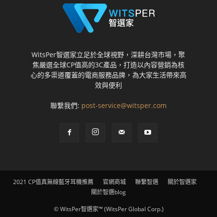
WitsPer智選家立足於全球視野，深耕台灣市場，聚
焦嚴選全球CP值高的3C產品，打造以內容營銷為核
心的多渠道覆蓋的電商服務品牌，為大家生活帶來高
效與便利
聯繫我們:
post-service@witsper.com
2021 CP值真無線藍牙耳機推薦
官網商城
聯繫智選
關於智選家
關於智選blog
© WitsPer智選家™ (WitsPer Global Corp.)