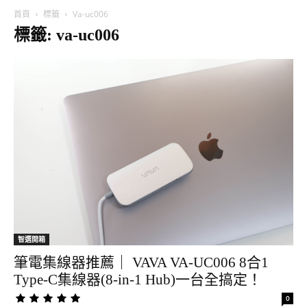
首頁
標籤
Va-uc006
標籤: va-uc006
智選開箱
筆電集線器推薦｜ VAVA VA-UC006 8合1
Type-C集線器(8-in-1 Hub)一台全搞定！
0