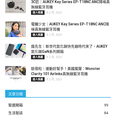
3C匠｜AUKEY Key Series EP-T18NC ANC降噪真
無線藍牙耳機
8 2 月, 2023
達人推薦
電獺少女｜AUKEY Key Series EP-T18NC ANC降
噪真無線藍牙耳機
8 2 月, 2023
達人推薦
瘋先生｜新世代氮化鎵快充器時代來了，AUKEY
氮化鎵GaN系列開箱
8 2 月, 2023
達人推薦
歐蓓粒｜運動好幫手！美國魔聲：Monster
Clarity 101 Airlinks真無線藍牙耳機
8 2 月, 2023
達人推薦
文章分類
智選開箱
99
生活智誌
84