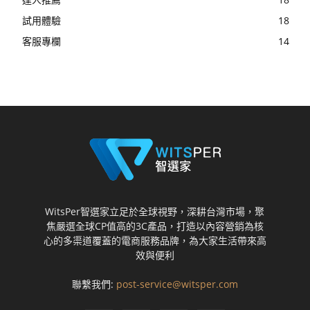
試用體驗
18
客服專欄
14
WitsPer智選家立足於全球視野，深耕台灣市場，聚
焦嚴選全球CP值高的3C產品，打造以內容營銷為核
心的多渠道覆蓋的電商服務品牌，為大家生活帶來高
效與便利
聯繫我們:
post-service@witsper.com