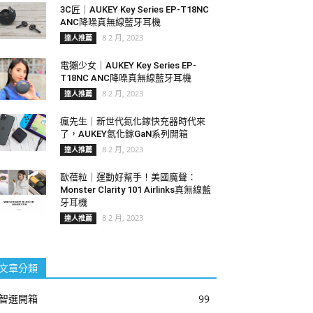
3C匠｜AUKEY Key Series EP-T18NC
ANC降噪真無線藍牙耳機
8 2 月, 2023
達人推薦
電獺少女｜AUKEY Key Series EP-
T18NC ANC降噪真無線藍牙耳機
8 2 月, 2023
達人推薦
瘋先生｜新世代氮化鎵快充器時代來
了，AUKEY氮化鎵GaN系列開箱
8 2 月, 2023
達人推薦
歐蓓粒｜運動好幫手！美國魔聲：
Monster Clarity 101 Airlinks真無線藍
牙耳機
8 2 月, 2023
達人推薦
文章分類
智選開箱
99