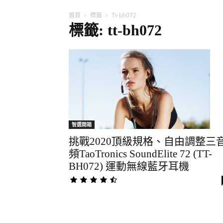
首頁
標籤
Tt-bh072
標籤: tt-bh072
智選開箱
挑戰2020頂級規格、自由調整三
頻TaoTronics SoundElite 72 (TT-
BH072) 運動無線藍牙耳機