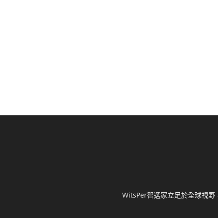
WitsPer智選家立足於全球