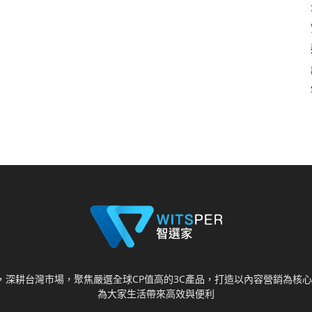
視野，深耕台灣市場，聚焦嚴選全球CP值高的3C產品，打造以內容營銷為
為大家生活帶來高效與便利