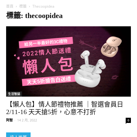
首頁
標籤
Thecoopidea
標籤: thecoopidea
生活智誌
【懶人包】情人節禮物推薦 ｜智選會員日
2/11-16 天天搶5折，心意不打折
阿智
-
14 2 月, 2022
0