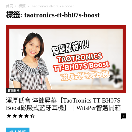
首頁
標籤
Taotronics-tt-bh07s-boost
標籤: taotronics-tt-bh07s-boost
實測影片
渾厚低音 淬鍊昇華【TaoTronics TT-BH07S
Boost磁吸式藍牙耳機】｜WitsPer智選開箱
0