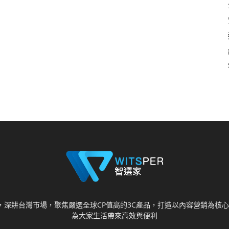
視野，深耕台灣市場，聚焦嚴選全球CP值高的3C產品，打造以內容營銷為
為大家生活帶來高效與便利