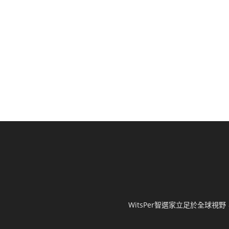
WitsPer智選家立足於全球