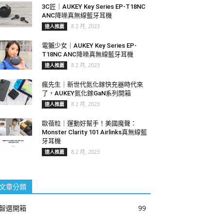
3C匠｜AUKEY Key Series EP-T18NC
ANC降噪真無線藍牙耳機
8 2 月, 2023
達人推薦
電獺少女｜AUKEY Key Series EP-
T18NC ANC降噪真無線藍牙耳機
8 2 月, 2023
達人推薦
瘋先生｜新世代氮化鎵快充器時代來
了，AUKEY氮化鎵GaN系列開箱
8 2 月, 2023
達人推薦
歐蓓粒｜運動好幫手！美國魔聲：
Monster Clarity 101 Airlinks真無線藍
牙耳機
8 2 月, 2023
達人推薦
文章分類
智選開箱
99