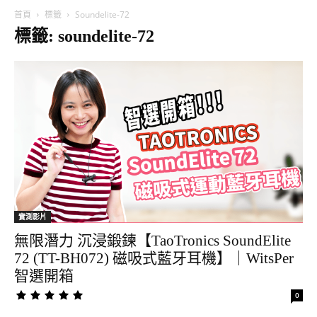
首頁
標籤
Soundelite-72
標籤: soundelite-72
實測影片
無限潛力 沉浸鍛鍊【TaoTronics SoundElite
72 (TT-BH072) 磁吸式藍牙耳機】｜WitsPer
智選開箱
0