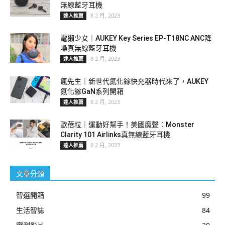
無線藍牙耳機
8 2 月, 2023
達人推薦
電獺少女｜AUKEY Key Series EP-T18NC ANC降
噪真無線藍牙耳機
8 2 月, 2023
達人推薦
瘋先生｜新世代氮化鎵快充器時代來了，AUKEY
氮化鎵GaN系列開箱
8 2 月, 2023
達人推薦
歐蓓粒｜運動好幫手！美國魔聲：Monster
Clarity 101 Airlinks真無線藍牙耳機
8 2 月, 2023
達人推薦
文章分類
智選開箱
99
生活智誌
84