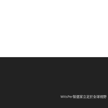
WitsPer智選家立足於全球