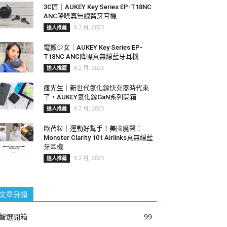
3C匠｜AUKEY Key Series EP-T18NC
ANC降噪真無線藍牙耳機
8 2 月, 2023
達人推薦
電獺少女｜AUKEY Key Series EP-
T18NC ANC降噪真無線藍牙耳機
8 2 月, 2023
達人推薦
瘋先生｜新世代氮化鎵快充器時代來
了，AUKEY氮化鎵GaN系列開箱
8 2 月, 2023
達人推薦
歐蓓粒｜運動好幫手！美國魔聲：
Monster Clarity 101 Airlinks真無線藍
牙耳機
8 2 月, 2023
達人推薦
文章分類
智選開箱
99