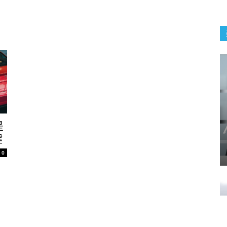
是
鍵
0