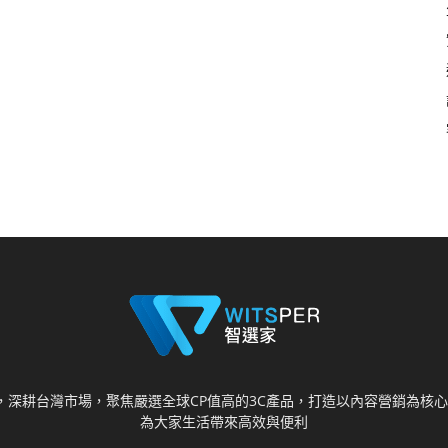
視野，深耕台灣市場，聚焦嚴選全球CP值高的3C產品，打造以內容營銷為
為大家生活帶來高效與便利