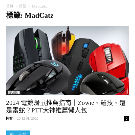
首頁
標籤
MadCatz
標籤: MadCatz
智選開箱
2024 電競滑鼠推薦指南｜Zowie、羅技、還
是雷蛇？PTT大神推薦懶人包
阿智
-
20 12 月, 2023
0