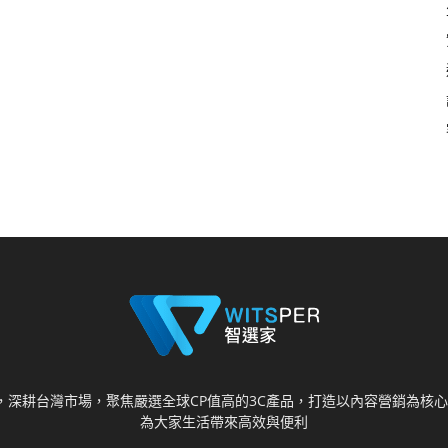
視野，深耕台灣市場，聚焦嚴選全球CP值高的3C產品，打造以內容營銷為
為大家生活帶來高效與便利