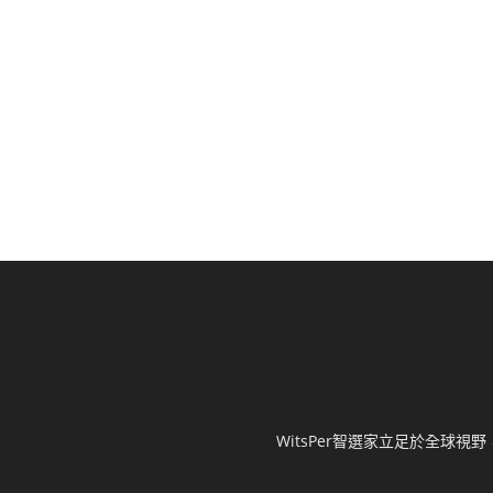
WitsPer智選家立足於全球