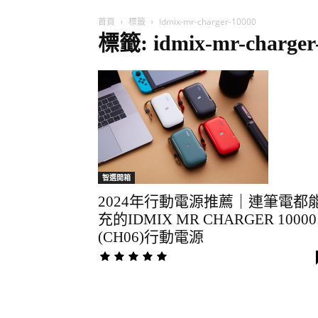
首頁
標籤
Idmix-mr-charger-10000
標籤: idmix-mr-charger
智選開箱
2024年行動電源推薦｜連筆電都
充的IDMIX MR CHARGER 10000
(CH06)行動電源