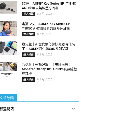
3C匠｜AUKEY Key Series EP-T18NC
ANC降噪真無線藍牙耳機
8 2 月, 2023
達人推薦
電獺少女｜AUKEY Key Series EP-
T18NC ANC降噪真無線藍牙耳機
8 2 月, 2023
達人推薦
瘋先生｜新世代氮化鎵快充器時代來
了，AUKEY氮化鎵GaN系列開箱
8 2 月, 2023
達人推薦
歐蓓粒｜運動好幫手！美國魔聲：
Monster Clarity 101 Airlinks真無線藍
牙耳機
8 2 月, 2023
達人推薦
文章分類
智選開箱
99