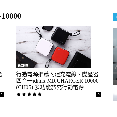
-10000
智選開箱
能
行動電源推薦內建充電線、變壓器
四合一idmix MR CHARGER 10000
(CH05) 多功能旅充行動電源
0
0