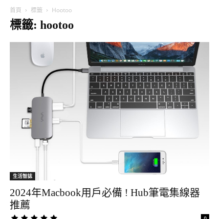
首頁
標籤
Hootoo
標籤: hootoo
生活智誌
2024年Macbook用戶必備 ! Hub筆電集線器
推薦
0