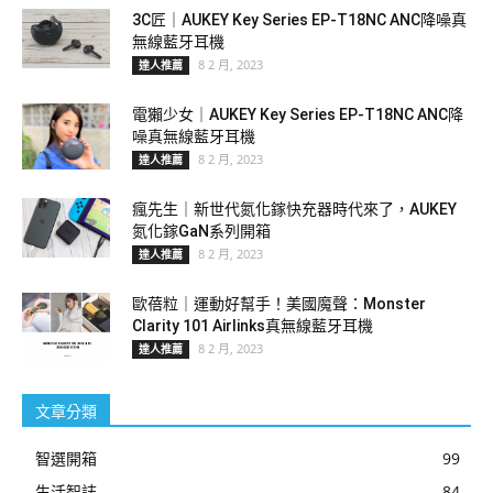
3C匠｜AUKEY Key Series EP-T18NC ANC降噪真
無線藍牙耳機
8 2 月, 2023
達人推薦
電獺少女｜AUKEY Key Series EP-T18NC ANC降
噪真無線藍牙耳機
8 2 月, 2023
達人推薦
瘋先生｜新世代氮化鎵快充器時代來了，AUKEY
氮化鎵GaN系列開箱
8 2 月, 2023
達人推薦
歐蓓粒｜運動好幫手！美國魔聲：Monster
Clarity 101 Airlinks真無線藍牙耳機
8 2 月, 2023
達人推薦
文章分類
智選開箱
99
生活智誌
84