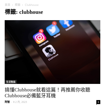
首頁
標籤
Clubhouse
標籤: clubhouse
生活智誌
搞懂Clubhouse就看這篇！再推薦你收聽
Clubhouse必備藍牙耳機
阿智
-
8 2 月, 2023
0