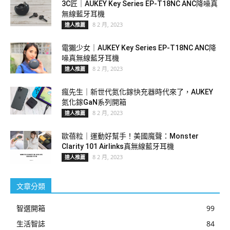
3C匠｜AUKEY Key Series EP-T18NC ANC降噪真
無線藍牙耳機
8 2 月, 2023
達人推薦
電獺少女｜AUKEY Key Series EP-T18NC ANC降
噪真無線藍牙耳機
8 2 月, 2023
達人推薦
瘋先生｜新世代氮化鎵快充器時代來了，AUKEY
氮化鎵GaN系列開箱
8 2 月, 2023
達人推薦
歐蓓粒｜運動好幫手！美國魔聲：Monster
Clarity 101 Airlinks真無線藍牙耳機
8 2 月, 2023
達人推薦
文章分類
智選開箱
99
生活智誌
84