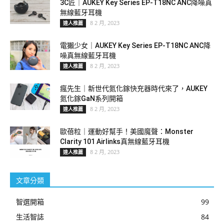
3C匠｜AUKEY Key Series EP-T18NC ANC降噪真
無線藍牙耳機
8 2 月, 2023
達人推薦
電獺少女｜AUKEY Key Series EP-T18NC ANC降
噪真無線藍牙耳機
8 2 月, 2023
達人推薦
瘋先生｜新世代氮化鎵快充器時代來了，AUKEY
氮化鎵GaN系列開箱
8 2 月, 2023
達人推薦
歐蓓粒｜運動好幫手！美國魔聲：Monster
Clarity 101 Airlinks真無線藍牙耳機
8 2 月, 2023
達人推薦
文章分類
智選開箱
99
生活智誌
84