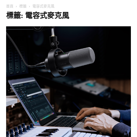
首頁
標籤
電容式麥克風
標籤: 電容式麥克風