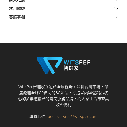
試用體驗
18
客服專欄
14
WitsPer智選家立足於全球視野，深耕台灣市場，聚
焦嚴選全球CP值高的3C產品，打造以內容營銷為核
心的多渠道覆蓋的電商服務品牌，為大家生活帶來高
效與便利
聯繫我們:
post-service@witsper.com