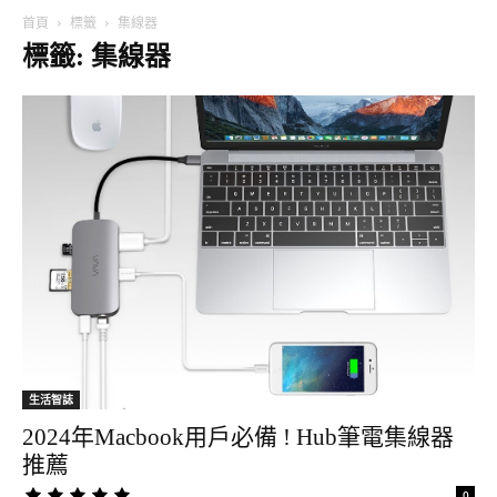
首頁
標籤
集線器
標籤: 集線器
生活智誌
2024年Macbook用戶必備 ! Hub筆電集線器
推薦
0