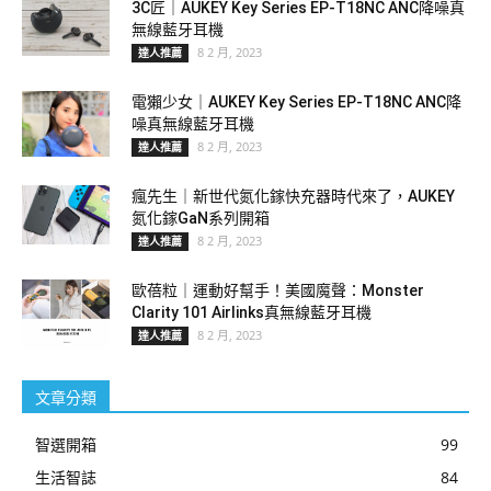
3C匠｜AUKEY Key Series EP-T18NC ANC降噪真
無線藍牙耳機
8 2 月, 2023
達人推薦
電獺少女｜AUKEY Key Series EP-T18NC ANC降
噪真無線藍牙耳機
8 2 月, 2023
達人推薦
瘋先生｜新世代氮化鎵快充器時代來了，AUKEY
氮化鎵GaN系列開箱
8 2 月, 2023
達人推薦
歐蓓粒｜運動好幫手！美國魔聲：Monster
Clarity 101 Airlinks真無線藍牙耳機
8 2 月, 2023
達人推薦
文章分類
智選開箱
99
生活智誌
84