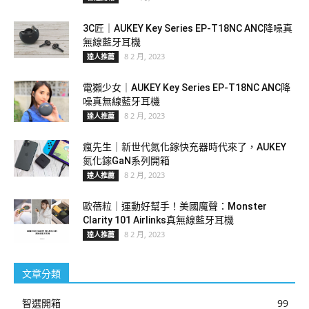
3C匠｜AUKEY Key Series EP-T18NC ANC降噪真
無線藍牙耳機
8 2 月, 2023
達人推薦
電獺少女｜AUKEY Key Series EP-T18NC ANC降
噪真無線藍牙耳機
8 2 月, 2023
達人推薦
瘋先生｜新世代氮化鎵快充器時代來了，AUKEY
氮化鎵GaN系列開箱
8 2 月, 2023
達人推薦
歐蓓粒｜運動好幫手！美國魔聲：Monster
Clarity 101 Airlinks真無線藍牙耳機
8 2 月, 2023
達人推薦
文章分類
智選開箱
99